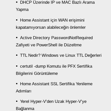
DHCP Üzerinde IP ve MAC Bazlı Arama
Yapma
Home Assistant için WAN erişimini
kapatamıyorsan alabileceğin önlemler
Active Directory PasswordNotRequired
Zafiyeti ve PowerShell ile Düzeltme
TTL Nedir? Windows ve Linux TTL Değerleri
certutil -dump Komutu ile PFX Sertifika
Bilgilerini Görüntüleme
Home Assistant SSL Sertifika Yenileme
Adımları
Yerel Hyper-V’den Uzak Hyper-V’ye
Bağlanma