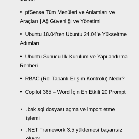
pfSense Tüm Menüleri ve Anlamları ve
Araçları | Ağ Güvenliği ve Yönetimi
Ubuntu 18.04’ten Ubuntu 24.04’e Yükseltme
Adımları
Ubuntu Sunucu İlk Kurulum ve Yapılandırma
Rehberi
RBAC (Rol Tabanlı Erişim Kontrolü) Nedir?
Copilot 365 – Word İçin En Etkili 20 Prompt
.bak sql dosyası açma ve import etme
işlemi
.NET Framework 3.5 yüklemesi başarısız
oluyor