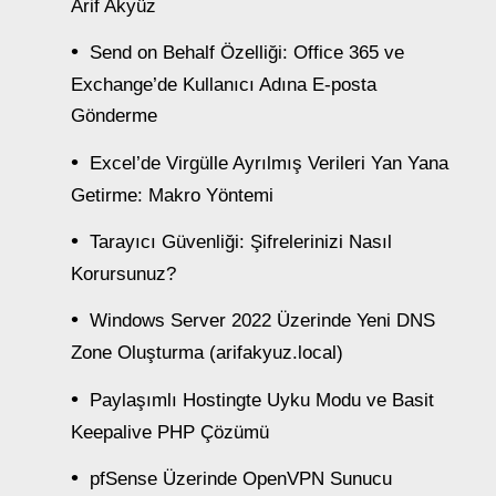
Arif Akyüz
Send on Behalf Özelliği: Office 365 ve
Exchange’de Kullanıcı Adına E-posta
Gönderme
Excel’de Virgülle Ayrılmış Verileri Yan Yana
Getirme: Makro Yöntemi
Tarayıcı Güvenliği: Şifrelerinizi Nasıl
Korursunuz?
Windows Server 2022 Üzerinde Yeni DNS
Zone Oluşturma (arifakyuz.local)
Paylaşımlı Hostingte Uyku Modu ve Basit
Keepalive PHP Çözümü
pfSense Üzerinde OpenVPN Sunucu