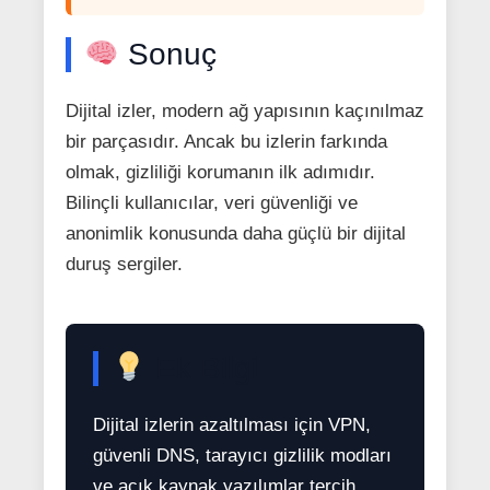
Sonuç
Dijital izler, modern ağ yapısının kaçınılmaz
bir parçasıdır. Ancak bu izlerin farkında
olmak, gizliliği korumanın ilk adımıdır.
Bilinçli kullanıcılar, veri güvenliği ve
anonimlik konusunda daha güçlü bir dijital
duruş sergiler.
Ek Bilgi
Dijital izlerin azaltılması için VPN,
güvenli DNS, tarayıcı gizlilik modları
ve açık kaynak yazılımlar tercih