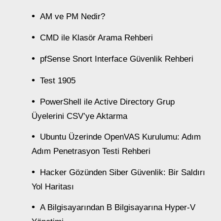
AM ve PM Nedir?
CMD ile Klasör Arama Rehberi
pfSense Snort Interface Güvenlik Rehberi
Test 1905
PowerShell ile Active Directory Grup
Üyelerini CSV’ye Aktarma
Ubuntu Üzerinde OpenVAS Kurulumu: Adım
Adım Penetrasyon Testi Rehberi
Hacker Gözünden Siber Güvenlik: Bir Saldırı
Yol Haritası
A Bilgisayarından B Bilgisayarına Hyper-V