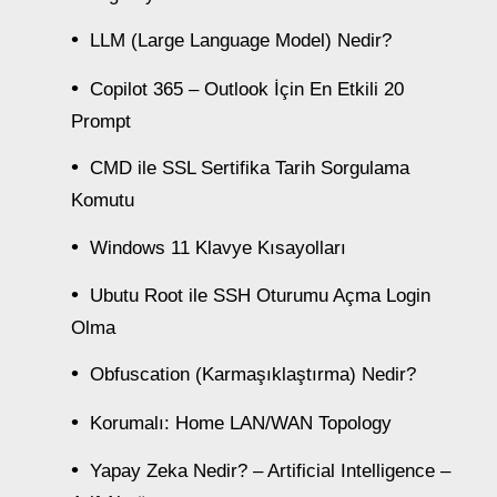
LLM (Large Language Model) Nedir?
Copilot 365 – Outlook İçin En Etkili 20
Prompt
CMD ile SSL Sertifika Tarih Sorgulama
Komutu
Windows 11 Klavye Kısayolları
Ubutu Root ile SSH Oturumu Açma Login
Olma
Obfuscation (Karmaşıklaştırma) Nedir?
Korumalı: Home LAN/WAN Topology
Yapay Zeka Nedir? – Artificial Intelligence –