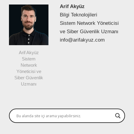
Arif Akyüz
Bilgi Teknolojileri
Sistem Network Yöneticisi
ve Siber Güvenlik Uzmanı
info@arifakyuz.com
Arif Akyüz
Sistem
Network
Yöneticisi ve
Siber Güvenlik
Uzmanı