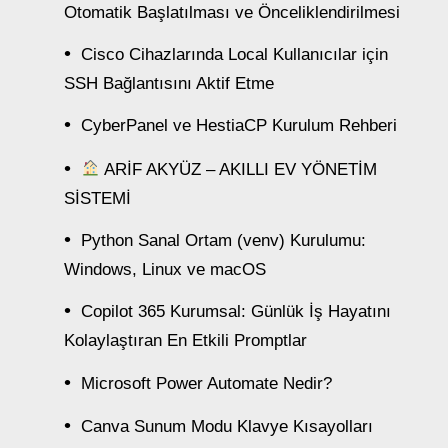
Otomatik Başlatılması ve Önceliklendirilmesi
Cisco Cihazlarında Local Kullanıcılar için
SSH Bağlantısını Aktif Etme
CyberPanel ve HestiaCP Kurulum Rehberi
ARİF AKYÜZ – AKILLI EV YÖNETİM
SİSTEMİ
Python Sanal Ortam (venv) Kurulumu:
Windows, Linux ve macOS
Copilot 365 Kurumsal: Günlük İş Hayatını
Kolaylaştıran En Etkili Promptlar
Microsoft Power Automate Nedir?
Canva Sunum Modu Klavye Kısayolları