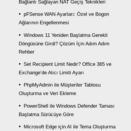
Bağlantı Sağlayan NAT Geçiş Teknikleri
pFSense WAN Ayarları: Özel ve Bogon
Ağlarının Engellenmesi
Windows 11 Yeniden Başlatma Gerekli
Döngüsüne Girdi? Çözüm İçin Adım Adım
Rehber
Set Recipient Limit Nedir? Office 365 ve
Exchange’de Alıcı Limiti Ayarı
PhpMyAdmin ile Müşteriler Tablosu
Oluşturma ve Veri Ekleme
PowerShell ile Windows Defender Taması
Başlatma Sürücüye Göre
Microsoft Edge için AI ile Tema Oluşturma