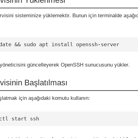
rvisini sisteminize yüklemektir. Bunun için terminalde aşağı
date && sudo apt install openssh-server
yöneticisini güncelleyerek OpenSSH sunucusunu yükler.
isinin Başlatılması
şlatmak için aşağıdaki komutu kullanın:
ctl start ssh