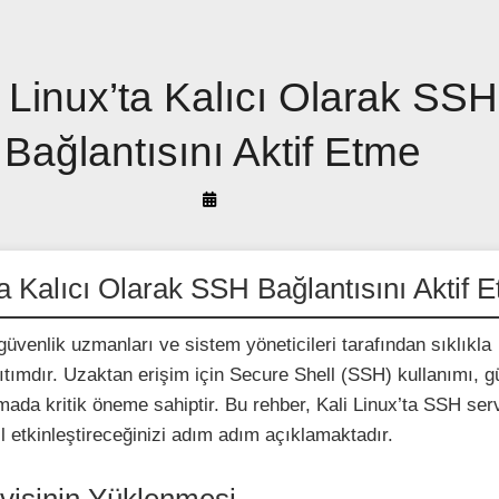
i Linux’ta Kalıcı Olarak SSH
Bağlantısını Aktif Etme
By
Arif
Akyüz
ta Kalıcı Olarak SSH Bağlantısını Aktif 
 güvenlik uzmanları ve sistem yöneticileri tarafından sıklıkla
ğıtımdır. Uzaktan erişim için Secure Shell (SSH) kullanımı, g
mada kritik öneme sahiptir. Bu rehber, Kali Linux’ta SSH serv
ıl etkinleştireceğinizi adım adım açıklamaktadır.
visinin Yüklenmesi