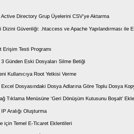
e Active Directory Grup Üyelerini CSV’ye Aktarma
 Dizini Güvenliği: .htaccess ve Apache Yapılandırması ile E
t Erişim Testi Programı
e 3 Günden Eski Dosyaları Silme Betiği
Yeni Kullanıcıya Root Yetkisi Verme
e Excel Dosyasındaki Dosya Adlarına Göre Toplu Dosya Ko
ağ Tıklama Menüsüne ‘Geri Dönüşüm Kutusunu Boşalt’ Ekl
 IP Aralığı Oluşturma
çin Temel E-Ticaret Eklentileri