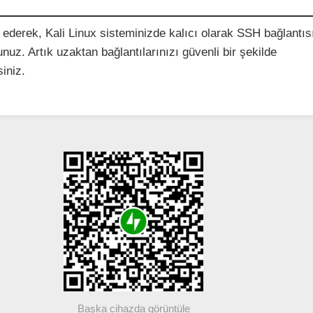
 ederek, Kali Linux sisteminizde kalıcı olarak SSH bağlantısı
unuz. Artık uzaktan bağlantılarınızı güvenli bir şekilde
siniz.
Başka cihazda görüntüle