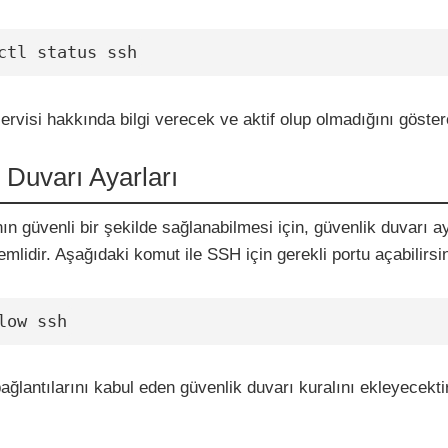
ctl status ssh
visi hakkında bilgi verecek ve aktif olup olmadığını göster
 Duvarı Ayarları
ın güvenli bir şekilde sağlanabilmesi için, güvenlik duvarı ay
mlidir. Aşağıdaki komut ile SSH için gerekli portu açabilirsin
low ssh
lantılarını kabul eden güvenlik duvarı kuralını ekleyecektir