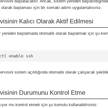
rvisini başlatacaktır. Ancak, sistem yeniden başlatıldığınd
 olarak başlaması için bir sonraki adımı uygulamalısınız.
isinin Kalıcı Olarak Aktif Edilmesi
r yeniden başlatmada otomatik olarak başlatmak için şu ko
ctl enable ssh
rvisini sistem açıldığında otomatik olarak çalışacak şekild
visinin Durumunu Kontrol Etme
ıyor mu kontrol etmek için şu komutu kullanabilirsiniz: