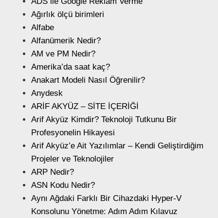
ADS ile Google Reklam Verme
Ağırlık ölçü birimleri
Alfabe
Alfanümerik Nedir?
AM ve PM Nedir?
Amerika’da saat kaç?
Anakart Modeli Nasıl Öğrenilir?
Anydesk
ARİF AKYÜZ – SİTE İÇERİĞİ
Arif Akyüz Kimdir? Teknoloji Tutkunu Bir
Profesyonelin Hikayesi
Arif Akyüz’e Ait Yazılımlar – Kendi Geliştirdiğim
Projeler ve Teknolojiler
ARP Nedir?
ASN Kodu Nedir?
Aynı Ağdaki Farklı Bir Cihazdaki Hyper-V
Konsolunu Yönetme: Adım Adım Kılavuz