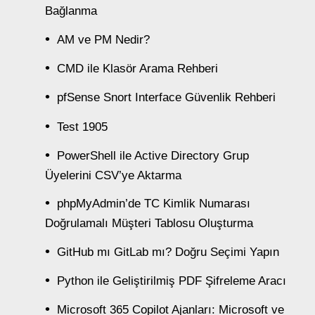
Bağlanma
AM ve PM Nedir?
CMD ile Klasör Arama Rehberi
pfSense Snort Interface Güvenlik Rehberi
Test 1905
PowerShell ile Active Directory Grup
Üyelerini CSV’ye Aktarma
phpMyAdmin’de TC Kimlik Numarası
Doğrulamalı Müşteri Tablosu Oluşturma
GitHub mı GitLab mı? Doğru Seçimi Yapın
Python ile Geliştirilmiş PDF Şifreleme Aracı
Microsoft 365 Copilot Ajanları: Microsoft ve