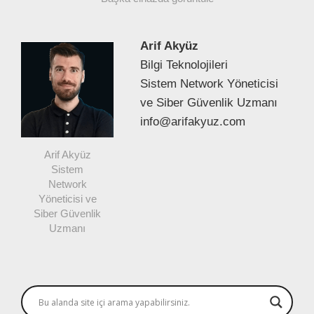
Arif Akyüz
Bilgi Teknolojileri
Sistem Network Yöneticisi
ve Siber Güvenlik Uzmanı
info@arifakyuz.com
Arif Akyüz
Sistem
Network
Yöneticisi ve
Siber Güvenlik
Uzmanı