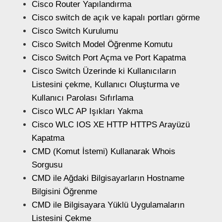
Cisco Router Yapılandırma
Cisco switch de açık ve kapalı portları görme
Cisco Switch Kurulumu
Cisco Switch Model Öğrenme Komutu
Cisco Switch Port Açma ve Port Kapatma
Cisco Switch Üzerinde ki Kullanıcıların
Listesini çekme, Kullanıcı Oluşturma ve
Kullanıcı Parolası Sıfırlama
Cisco WLC AP Işıkları Yakma
Cisco WLC IOS XE HTTP HTTPS Arayüzü
Kapatma
CMD (Komut İstemi) Kullanarak Whois
Sorgusu
CMD ile Ağdaki Bilgisayarların Hostname
Bilgisini Öğrenme
CMD ile Bilgisayara Yüklü Uygulamaların
Listesini Çekme