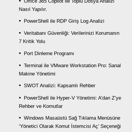
Office 365 Copilot ile Toplu Dosya Analizi
Nasıl Yapılır.
PowerShell ile RDP Giriş Log Analizi
Veritabanı Güvenliği: Verilerinizi Korumanın
7 Kritik Yolu
Port Dinleme Programı
Terminal ile VMware Workstation Pro: Sanal
Makine Yönetimi
SWOT Analizi: Kapsamlı Rehber
PowerShell ile Hyper-V Yönetimi: A’dan Z’ye
Rehber ve Komutlar
Windows Masaüstü Sağ Tıklama Menüsüne
‘Yönetici Olarak Komut İstemcisi Aç’ Seçeneği