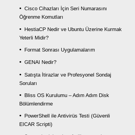
Cisco Cihazları İçin Seri Numarasını
Öğrenme Komutları
HestiaCP Nedir ve Ubuntu Üzerine Kurmak
Yeterli Midir?
Format Sonrası Uygulamalarım
GENAI Nedir?
Satışta İtirazlar ve Profesyonel Sondaj
Soruları
Bliss OS Kurulumu – Adım Adım Disk
Bölümlendirme
PowerShell ile Antivirüs Testi (Güvenli
EICAR Scripti)