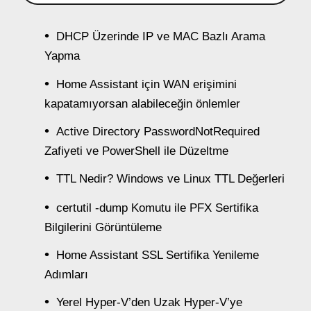
DHCP Üzerinde IP ve MAC Bazlı Arama
Yapma
Home Assistant için WAN erişimini
kapatamıyorsan alabileceğin önlemler
Active Directory PasswordNotRequired
Zafiyeti ve PowerShell ile Düzeltme
TTL Nedir? Windows ve Linux TTL Değerleri
certutil -dump Komutu ile PFX Sertifika
Bilgilerini Görüntüleme
Home Assistant SSL Sertifika Yenileme
Adımları
Yerel Hyper-V’den Uzak Hyper-V’ye