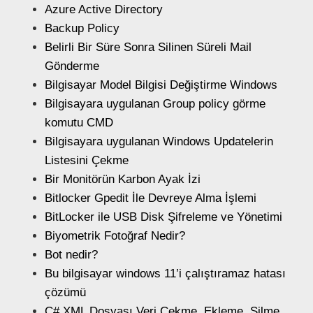
Azure Active Directory
Backup Policy
Belirli Bir Süre Sonra Silinen Süreli Mail
Gönderme
Bilgisayar Model Bilgisi Değiştirme Windows
Bilgisayara uygulanan Group policy görme
komutu CMD
Bilgisayara uygulanan Windows Updatelerin
Listesini Çekme
Bir Monitörün Karbon Ayak İzi
Bitlocker Gpedit İle Devreye Alma İşlemi
BitLocker ile USB Disk Şifreleme ve Yönetimi
Biyometrik Fotoğraf Nedir?
Bot nedir?
Bu bilgisayar windows 11’i çalıştıramaz hatası
çözümü
C# XML Dosyası Veri Çekme, Ekleme, Silme,