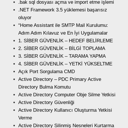
.bak sql dosyası açma ve import etme işlemi
.NET Framework 3.5 yüklemesi başarısız
oluyor
“Home Assistant ile SMTP Mail Kurulumu:
Adım Adım Kılavuz ve En İyi Uygulamalar
1. SİBER GÜVENLİK – HEDEF BELİRLEME
2. SİBER GÜVENLİK – BİLGİ TOPLAMA
3. SİBER GÜVENLİK – TARAMA YAPMA
4. SİBER GÜVENLİK – YETKİ YÜKSELTME
Açık Port Sorgulama CMD
Active Directory – PDC Primary Active
Directory Bulma Komutu
Active Directory Computer Obje Silme Yetkisi
Active Directory Güvenliği
Active Directory Kullanıcı Oluşturma Yetkisi
Verme
Active Directory Silinmiş Nesneleri Kurtarma