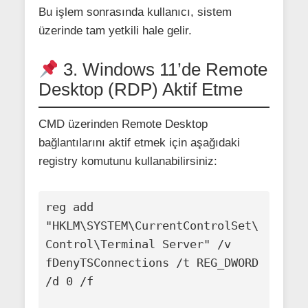
Bu işlem sonrasında kullanıcı, sistem
üzerinde tam yetkili hale gelir.
3. Windows 11’de Remote
Desktop (RDP) Aktif Etme
CMD üzerinden Remote Desktop
bağlantılarını aktif etmek için aşağıdaki
registry komutunu kullanabilirsiniz:
reg add 
"HKLM\SYSTEM\CurrentControlSet\
Control\Terminal Server" /v 
fDenyTSConnections /t REG_DWORD 
/d 0 /f
