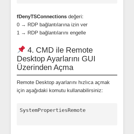
fDenyTSConnections
değeri:
0 → RDP bağlantılarına izin ver
1 → RDP bağlantılarını engelle
4. CMD ile Remote
Desktop Ayarlarını GUI
Üzerinden Açma
Remote Desktop ayarlarını hızlıca açmak
için aşağıdaki komutu kullanabilirsiniz:
SystemPropertiesRemote
