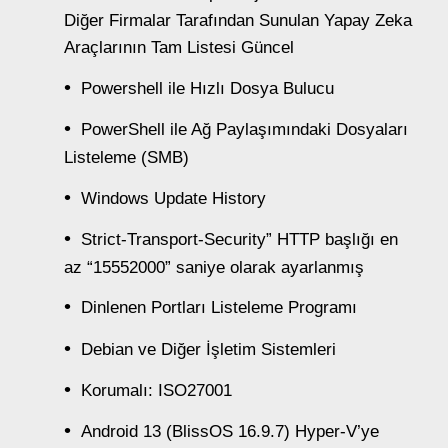
Diğer Firmalar Tarafından Sunulan Yapay Zeka
Araçlarının Tam Listesi Güncel
Powershell ile Hızlı Dosya Bulucu
PowerShell ile Ağ Paylaşımındaki Dosyaları
Listeleme (SMB)
Windows Update History
Strict-Transport-Security” HTTP başlığı en
az “15552000” saniye olarak ayarlanmış
Dinlenen Portları Listeleme Programı
Debian ve Diğer İşletim Sistemleri
Korumalı: ISO27001
Android 13 (BlissOS 16.9.7) Hyper-V’ye