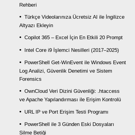
Rehberi
Türkçe Videolarınıza Ücretsiz AI ile İngilizce
Altyazı Ekleyin
Copilot 365 – Excel İçin En Etkili 20 Prompt
Intel Core i9 İşlemci Nesilleri (2017–2025)
PowerShell Get-WinEvent ile Windows Event
Log Analizi, Güvenlik Denetimi ve Sistem
Forensics
OwnCloud Veri Dizini Güvenliği: .htaccess
ve Apache Yapılandırması ile Erişim Kontrolü
URL IP ve Port Erişim Testi Programı
PowerShell ile 3 Günden Eski Dosyaları
Silme Betiği