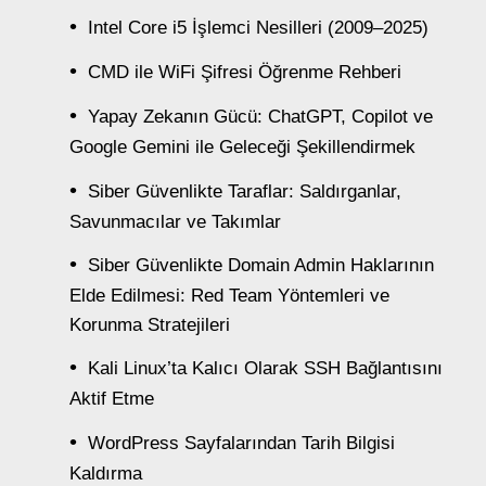
Intel Core i5 İşlemci Nesilleri (2009–2025)
CMD ile WiFi Şifresi Öğrenme Rehberi
Yapay Zekanın Gücü: ChatGPT, Copilot ve
Google Gemini ile Geleceği Şekillendirmek
Siber Güvenlikte Taraflar: Saldırganlar,
Savunmacılar ve Takımlar
Siber Güvenlikte Domain Admin Haklarının
Elde Edilmesi: Red Team Yöntemleri ve
Korunma Stratejileri
Kali Linux’ta Kalıcı Olarak SSH Bağlantısını
Aktif Etme
WordPress Sayfalarından Tarih Bilgisi
Kaldırma