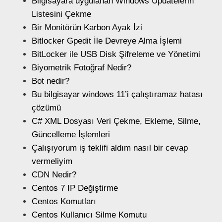
Bilgisayara uygulanan Windows Updatelerin
Listesini Çekme
Bir Monitörün Karbon Ayak İzi
Bitlocker Gpedit İle Devreye Alma İşlemi
BitLocker ile USB Disk Şifreleme ve Yönetimi
Biyometrik Fotoğraf Nedir?
Bot nedir?
Bu bilgisayar windows 11’i çalıştıramaz hatası
çözümü
C# XML Dosyası Veri Çekme, Ekleme, Silme,
Güncelleme İşlemleri
Çalışıyorum iş teklifi aldım nasıl bir cevap
vermeliyim
CDN Nedir?
Centos 7 IP Değiştirme
Centos Komutları
Centos Kullanıcı Silme Komutu