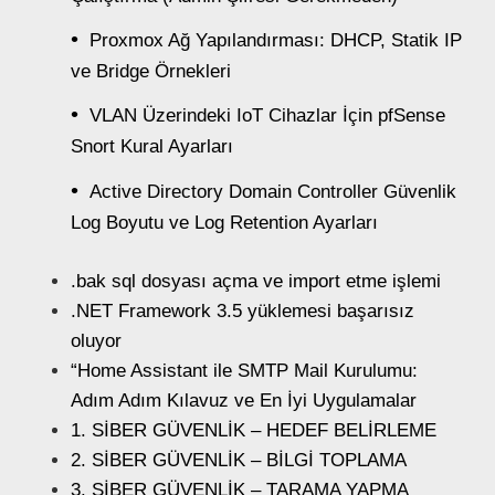
Proxmox Ağ Yapılandırması: DHCP, Statik IP
ve Bridge Örnekleri
VLAN Üzerindeki IoT Cihazlar İçin pfSense
Snort Kural Ayarları
Active Directory Domain Controller Güvenlik
Log Boyutu ve Log Retention Ayarları
.bak sql dosyası açma ve import etme işlemi
.NET Framework 3.5 yüklemesi başarısız
oluyor
“Home Assistant ile SMTP Mail Kurulumu:
Adım Adım Kılavuz ve En İyi Uygulamalar
1. SİBER GÜVENLİK – HEDEF BELİRLEME
2. SİBER GÜVENLİK – BİLGİ TOPLAMA
3. SİBER GÜVENLİK – TARAMA YAPMA