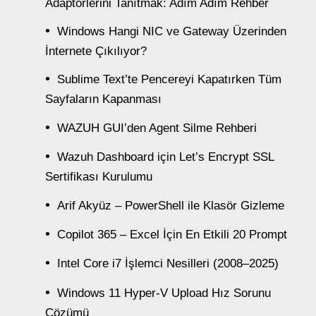
Adaptörlerini Tanıtmak: Adım Adım Rehber
Windows Hangi NIC ve Gateway Üzerinden
İnternete Çıkılıyor?
Sublime Text’te Pencereyi Kapatırken Tüm
Sayfaların Kapanması
WAZUH GUI’den Agent Silme Rehberi
Wazuh Dashboard için Let’s Encrypt SSL
Sertifikası Kurulumu
Arif Akyüz – PowerShell ile Klasör Gizleme
Copilot 365 – Excel İçin En Etkili 20 Prompt
Intel Core i7 İşlemci Nesilleri (2008–2025)
Windows 11 Hyper-V Upload Hız Sorunu
Çözümü