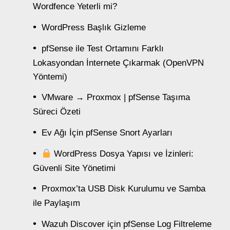
Wordfence Yeterli mi?
WordPress Başlık Gizleme
pfSense ile Test Ortamını Farklı
Lokasyondan İnternete Çıkarmak (OpenVPN
Yöntemi)
VMware → Proxmox | pfSense Taşıma
Süreci Özeti
Ev Ağı İçin pfSense Snort Ayarları
WordPress Dosya Yapısı ve İzinleri:
Güvenli Site Yönetimi
Proxmox’ta USB Disk Kurulumu ve Samba
ile Paylaşım
Wazuh Discover için pfSense Log Filtreleme