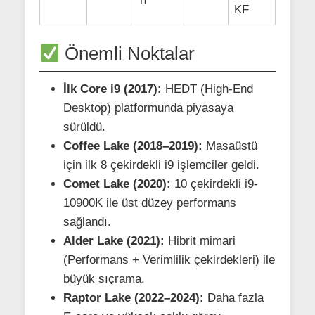
KF
Önemli Noktalar
İlk Core i9 (2017):
HEDT (High-End
Desktop) platformunda piyasaya
sürüldü.
Coffee Lake (2018–2019):
Masaüstü
için ilk 8 çekirdekli i9 işlemciler geldi.
Comet Lake (2020):
10 çekirdekli i9-
10900K ile üst düzey performans
sağlandı.
Alder Lake (2021):
Hibrit mimari
(Performans + Verimlilik çekirdekleri) ile
büyük sıçrama.
Raptor Lake (2022–2024):
Daha fazla