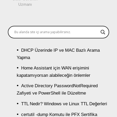
Uzmanı
DHCP Üzerinde IP ve MAC Bazlı Arama
Yapma
Home Assistant için WAN erişimini
kapatamıyorsan alabileceğin önlemler
Active Directory PasswordNotRequired
Zafiyeti ve PowerShell ile Düzeltme
TTL Nedir? Windows ve Linux TTL Değerleri
certutil -dump Komutu ile PFX Sertifika