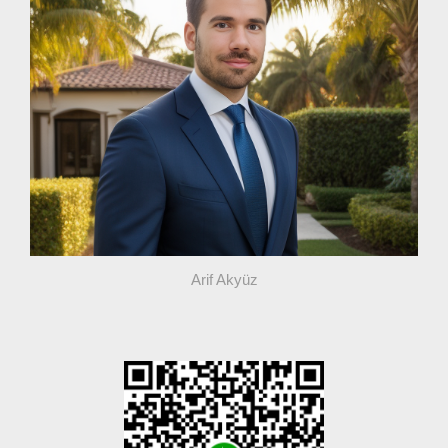
Arif Akyüz