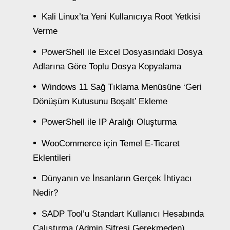
Kali Linux’ta Yeni Kullanıcıya Root Yetkisi
Verme
PowerShell ile Excel Dosyasındaki Dosya
Adlarına Göre Toplu Dosya Kopyalama
Windows 11 Sağ Tıklama Menüsüne ‘Geri
Dönüşüm Kutusunu Boşalt’ Ekleme
PowerShell ile IP Aralığı Oluşturma
WooCommerce için Temel E-Ticaret
Eklentileri
Dünyanın ve İnsanların Gerçek İhtiyacı
Nedir?
SADP Tool’u Standart Kullanıcı Hesabında
Çalıştırma (Admin Şifresi Gerekmeden)