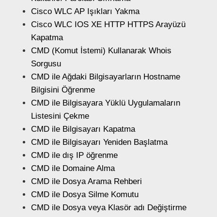
Cisco WLC AP Işıkları Yakma
Cisco WLC IOS XE HTTP HTTPS Arayüzü
Kapatma
CMD (Komut İstemi) Kullanarak Whois
Sorgusu
CMD ile Ağdaki Bilgisayarların Hostname
Bilgisini Öğrenme
CMD ile Bilgisayara Yüklü Uygulamaların
Listesini Çekme
CMD ile Bilgisayarı Kapatma
CMD ile Bilgisayarı Yeniden Başlatma
CMD ile dış IP öğrenme
CMD ile Domaine Alma
CMD ile Dosya Arama Rehberi
CMD ile Dosya Silme Komutu
CMD ile Dosya veya Klasör adı Değiştirme