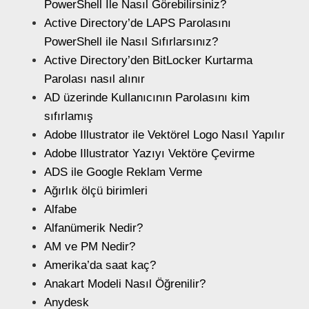
PowerShell İle Nasıl Görebilirsiniz?
Active Directory’de LAPS Parolasını
PowerShell ile Nasıl Sıfırlarsınız?
Active Directory’den BitLocker Kurtarma
Parolası nasıl alınır
AD üzerinde Kullanıcının Parolasını kim
sıfırlamış
Adobe Illustrator ile Vektörel Logo Nasıl Yapılır
Adobe Illustrator Yazıyı Vektöre Çevirme
ADS ile Google Reklam Verme
Ağırlık ölçü birimleri
Alfabe
Alfanümerik Nedir?
AM ve PM Nedir?
Amerika’da saat kaç?
Anakart Modeli Nasıl Öğrenilir?
Anydesk