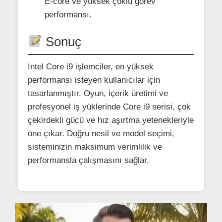
E-core ve yüksek çoklu görev
performansı.
Sonuç
Intel Core i9 işlemciler, en yüksek
performansı isteyen kullanıcılar için
tasarlanmıştır. Oyun, içerik üretimi ve
profesyonel iş yüklerinde Core i9 serisi, çok
çekirdekli gücü ve hız aşırtma yetenekleriyle
öne çıkar. Doğru nesil ve model seçimi,
sisteminizin maksimum verimlilik ve
performansla çalışmasını sağlar.