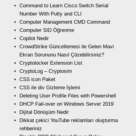
Command to Learn Cisco Switch Serial
Number With Putty and CLI
Computer Management CMD Command
Computer SID Öğrenme
Copilot Nedir
CrowdStrike Güncellemesi ile Gelen Mavi
Ekran Sorununu Nasıl Çözebilirsiniz?
Cryptolocker Extension List
CryptoLog – Cryptosim
CSS icon Paket
CSS ile div Gizleme İşlemi
Deleting User Profile Files with Powershell
DHCP Fail-over on Windows Server 2019
Dijital Dönüşüm Nedir
Dikkat çekici YouTube reklamları oluşturma
rehberiniz