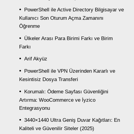
PowerShell ile Active Directory Bilgisayar ve
Kullanıcı Son Oturum Açma Zamanını
Öğrenme
Ülkeler Arası Para Birimi Farkı ve Birim
Farkı
Arif Akyüz
PowerShell ile VPN Üzerinden Kararlı ve
Kesintisiz Dosya Transferi
Korumalı: Ödeme Sayfası Güvenliğini
Artırma: WooCommerce ve İyzico
Entegrasyonu
3440×1440 Ultra Geniş Duvar Kağıtları: En
Kaliteli ve Güvenilir Siteler (2025)