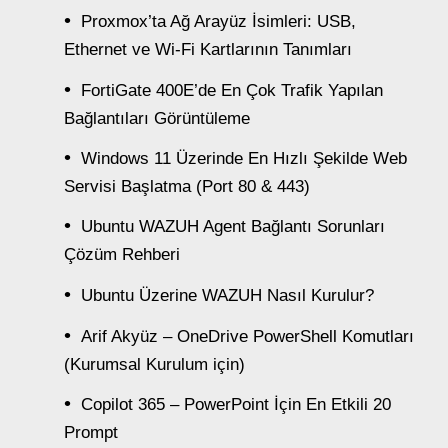
Proxmox’ta Ağ Arayüz İsimleri: USB,
Ethernet ve Wi-Fi Kartlarının Tanımları
FortiGate 400E’de En Çok Trafik Yapılan
Bağlantıları Görüntüleme
Windows 11 Üzerinde En Hızlı Şekilde Web
Servisi Başlatma (Port 80 & 443)
Ubuntu WAZUH Agent Bağlantı Sorunları
Çözüm Rehberi
Ubuntu Üzerine WAZUH Nasıl Kurulur?
Arif Akyüz – OneDrive PowerShell Komutları
(Kurumsal Kurulum için)
Copilot 365 – PowerPoint İçin En Etkili 20
Prompt