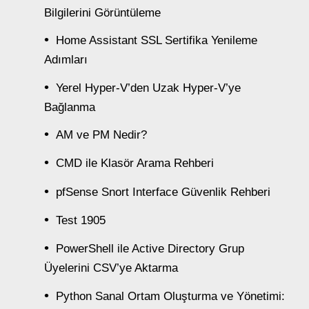
Bilgilerini Görüntüleme
Home Assistant SSL Sertifika Yenileme
Adımları
Yerel Hyper-V’den Uzak Hyper-V’ye
Bağlanma
AM ve PM Nedir?
CMD ile Klasör Arama Rehberi
pfSense Snort Interface Güvenlik Rehberi
Test 1905
PowerShell ile Active Directory Grup
Üyelerini CSV’ye Aktarma
Python Sanal Ortam Oluşturma ve Yönetimi: