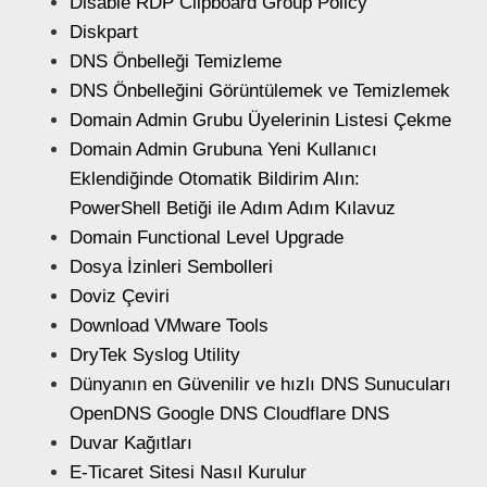
Disable RDP Clipboard Group Policy
Diskpart
DNS Önbelleği Temizleme
DNS Önbelleğini Görüntülemek ve Temizlemek
Domain Admin Grubu Üyelerinin Listesi Çekme
Domain Admin Grubuna Yeni Kullanıcı
Eklendiğinde Otomatik Bildirim Alın:
PowerShell Betiği ile Adım Adım Kılavuz
Domain Functional Level Upgrade
Dosya İzinleri Sembolleri
Doviz Çeviri
Download VMware Tools
DryTek Syslog Utility
Dünyanın en Güvenilir ve hızlı DNS Sunucuları
OpenDNS Google DNS Cloudflare DNS
Duvar Kağıtları
E-Ticaret Sitesi Nasıl Kurulur