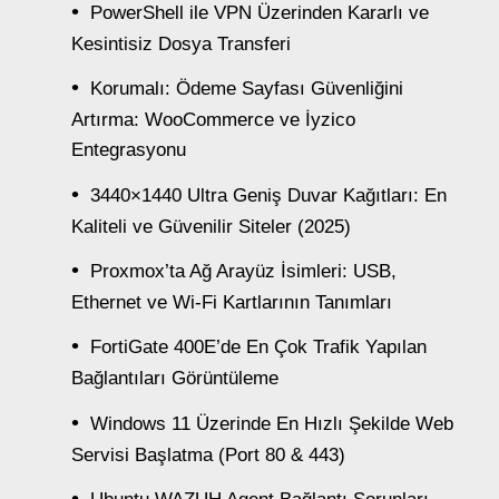
PowerShell ile VPN Üzerinden Kararlı ve
Kesintisiz Dosya Transferi
Korumalı: Ödeme Sayfası Güvenliğini
Artırma: WooCommerce ve İyzico
Entegrasyonu
3440×1440 Ultra Geniş Duvar Kağıtları: En
Kaliteli ve Güvenilir Siteler (2025)
Proxmox’ta Ağ Arayüz İsimleri: USB,
Ethernet ve Wi-Fi Kartlarının Tanımları
FortiGate 400E’de En Çok Trafik Yapılan
Bağlantıları Görüntüleme
Windows 11 Üzerinde En Hızlı Şekilde Web
Servisi Başlatma (Port 80 & 443)