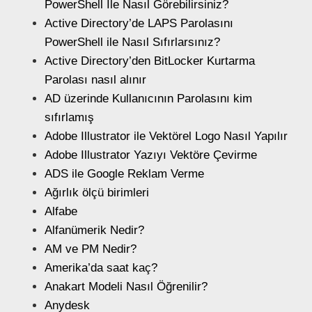
PowerShell İle Nasıl Görebilirsiniz?
Active Directory’de LAPS Parolasını
PowerShell ile Nasıl Sıfırlarsınız?
Active Directory’den BitLocker Kurtarma
Parolası nasıl alınır
AD üzerinde Kullanıcının Parolasını kim
sıfırlamış
Adobe Illustrator ile Vektörel Logo Nasıl Yapılır
Adobe Illustrator Yazıyı Vektöre Çevirme
ADS ile Google Reklam Verme
Ağırlık ölçü birimleri
Alfabe
Alfanümerik Nedir?
AM ve PM Nedir?
Amerika’da saat kaç?
Anakart Modeli Nasıl Öğrenilir?
Anydesk