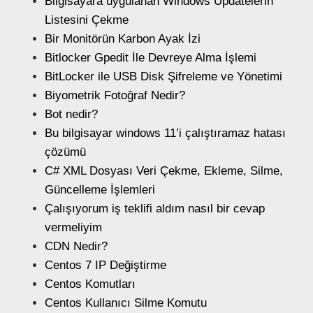
Bilgisayara uygulanan Windows Updatelerin
Listesini Çekme
Bir Monitörün Karbon Ayak İzi
Bitlocker Gpedit İle Devreye Alma İşlemi
BitLocker ile USB Disk Şifreleme ve Yönetimi
Biyometrik Fotoğraf Nedir?
Bot nedir?
Bu bilgisayar windows 11’i çalıştıramaz hatası
çözümü
C# XML Dosyası Veri Çekme, Ekleme, Silme,
Güncelleme İşlemleri
Çalışıyorum iş teklifi aldım nasıl bir cevap
vermeliyim
CDN Nedir?
Centos 7 IP Değiştirme
Centos Komutları
Centos Kullanıcı Silme Komutu