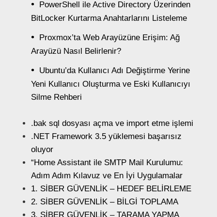
PowerShell ile Active Directory Üzerinden
BitLocker Kurtarma Anahtarlarını Listeleme
Proxmox’ta Web Arayüzüne Erişim: Ağ
Arayüzü Nasıl Belirlenir?
Ubuntu’da Kullanıcı Adı Değiştirme Yerine
Yeni Kullanıcı Oluşturma ve Eski Kullanıcıyı
Silme Rehberi
.bak sql dosyası açma ve import etme işlemi
.NET Framework 3.5 yüklemesi başarısız
oluyor
“Home Assistant ile SMTP Mail Kurulumu:
Adım Adım Kılavuz ve En İyi Uygulamalar
1. SİBER GÜVENLİK – HEDEF BELİRLEME
2. SİBER GÜVENLİK – BİLGİ TOPLAMA
3. SİBER GÜVENLİK – TARAMA YAPMA