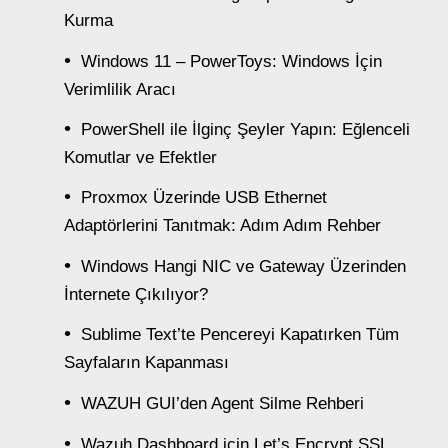
Kurma
Windows 11 – PowerToys: Windows İçin
Verimlilik Aracı
PowerShell ile İlginç Şeyler Yapın: Eğlenceli
Komutlar ve Efektler
Proxmox Üzerinde USB Ethernet
Adaptörlerini Tanıtmak: Adım Adım Rehber
Windows Hangi NIC ve Gateway Üzerinden
İnternete Çıkılıyor?
Sublime Text’te Pencereyi Kapatırken Tüm
Sayfaların Kapanması
WAZUH GUI’den Agent Silme Rehberi
Wazuh Dashboard için Let’s Encrypt SSL