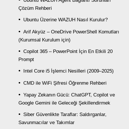
Ubuntu WAZUH Agent Bağlantı Sorunları
Çözüm Rehberi
Ubuntu Üzerine WAZUH Nasıl Kurulur?
Arif Akyüz – OneDrive PowerShell Komutları
(Kurumsal Kurulum için)
Copilot 365 – PowerPoint İçin En Etkili 20
Prompt
Intel Core i5 İşlemci Nesilleri (2009–2025)
CMD ile WiFi Şifresi Öğrenme Rehberi
Yapay Zekanın Gücü: ChatGPT, Copilot ve
Google Gemini ile Geleceği Şekillendirmek
Siber Güvenlikte Taraflar: Saldırganlar,
Savunmacılar ve Takımlar