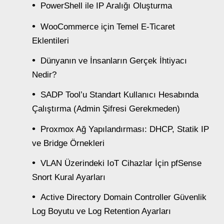
PowerShell ile IP Aralığı Oluşturma
WooCommerce için Temel E-Ticaret
Eklentileri
Dünyanın ve İnsanların Gerçek İhtiyacı
Nedir?
SADP Tool’u Standart Kullanıcı Hesabında
Çalıştırma (Admin Şifresi Gerekmeden)
Proxmox Ağ Yapılandırması: DHCP, Statik IP
ve Bridge Örnekleri
VLAN Üzerindeki IoT Cihazlar İçin pfSense
Snort Kural Ayarları
Active Directory Domain Controller Güvenlik
Log Boyutu ve Log Retention Ayarları