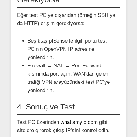
Eğer test PC’ye dışarıdan (örneğin SSH ya
da HTTP) erişim gerekiyorsa:
Beşiktaş pfSense’te ilgili portu test
PC’nin OpenVPN IP adresine
yönlendirin.
Firewall → NAT → Port Forward
kısmında port açın, WAN’dan gelen
trafiği VPN arayüzündeki test PC’ye
yönlendirin.
4. Sonuç ve Test
Test PC üzerinden
whatismyip.com
gibi
sitelere girerek çıkış IP’sini kontrol edin.