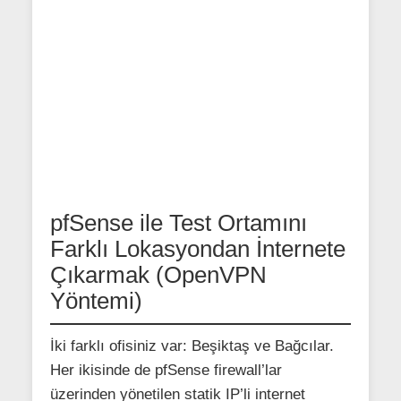
pfSense ile Test Ortamını
Farklı Lokasyondan İnternete
Çıkarmak (OpenVPN
Yöntemi)
İki farklı ofisiniz var: Beşiktaş ve Bağcılar.
Her ikisinde de pfSense firewall’lar
üzerinden yönetilen statik IP’li internet