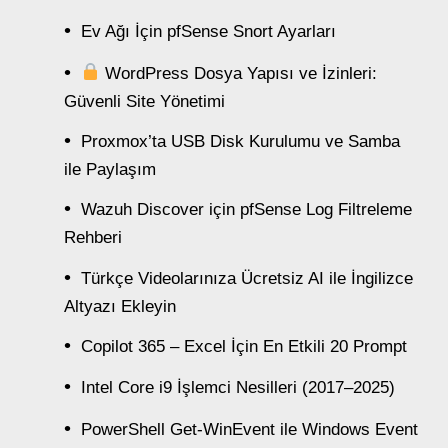
Ev Ağı İçin pfSense Snort Ayarları
WordPress Dosya Yapısı ve İzinleri:
Güvenli Site Yönetimi
Proxmox’ta USB Disk Kurulumu ve Samba
ile Paylaşım
Wazuh Discover için pfSense Log Filtreleme
Rehberi
Türkçe Videolarınıza Ücretsiz AI ile İngilizce
Altyazı Ekleyin
Copilot 365 – Excel İçin En Etkili 20 Prompt
Intel Core i9 İşlemci Nesilleri (2017–2025)
PowerShell Get-WinEvent ile Windows Event