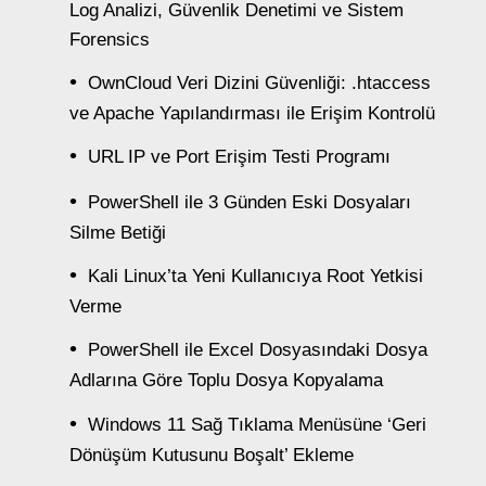
Log Analizi, Güvenlik Denetimi ve Sistem
Forensics
OwnCloud Veri Dizini Güvenliği: .htaccess
ve Apache Yapılandırması ile Erişim Kontrolü
URL IP ve Port Erişim Testi Programı
PowerShell ile 3 Günden Eski Dosyaları
Silme Betiği
Kali Linux’ta Yeni Kullanıcıya Root Yetkisi
Verme
PowerShell ile Excel Dosyasındaki Dosya
Adlarına Göre Toplu Dosya Kopyalama
Windows 11 Sağ Tıklama Menüsüne ‘Geri
Dönüşüm Kutusunu Boşalt’ Ekleme