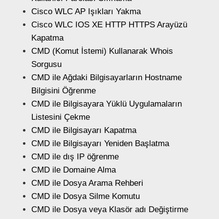
Cisco WLC AP Işıkları Yakma
Cisco WLC IOS XE HTTP HTTPS Arayüzü
Kapatma
CMD (Komut İstemi) Kullanarak Whois
Sorgusu
CMD ile Ağdaki Bilgisayarların Hostname
Bilgisini Öğrenme
CMD ile Bilgisayara Yüklü Uygulamaların
Listesini Çekme
CMD ile Bilgisayarı Kapatma
CMD ile Bilgisayarı Yeniden Başlatma
CMD ile dış IP öğrenme
CMD ile Domaine Alma
CMD ile Dosya Arama Rehberi
CMD ile Dosya Silme Komutu
CMD ile Dosya veya Klasör adı Değiştirme