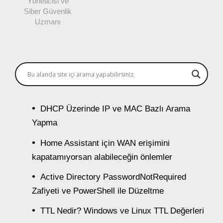
Yöneticisi ve
Siber Güvenlik
Uzmanı
DHCP Üzerinde IP ve MAC Bazlı Arama
Yapma
Home Assistant için WAN erişimini
kapatamıyorsan alabileceğin önlemler
Active Directory PasswordNotRequired
Zafiyeti ve PowerShell ile Düzeltme
TTL Nedir? Windows ve Linux TTL Değerleri