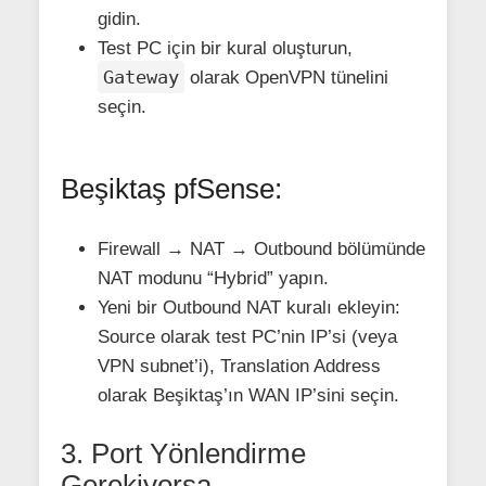
gidin.
Test PC için bir kural oluşturun,
Gateway
olarak OpenVPN tünelini
seçin.
Beşiktaş pfSense:
Firewall → NAT → Outbound bölümünde
NAT modunu “Hybrid” yapın.
Yeni bir Outbound NAT kuralı ekleyin:
Source olarak test PC’nin IP’si (veya
VPN subnet’i), Translation Address
olarak Beşiktaş’ın WAN IP’sini seçin.
3. Port Yönlendirme
Gerekiyorsa