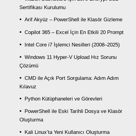
Sertifikası Kurulumu
Arif Akyüz – PowerShell ile Klasör Gizleme
Copilot 365 – Excel İçin En Etkili 20 Prompt
Intel Core i7 İşlemci Nesilleri (2008–2025)
Windows 11 Hyper-V Upload Hız Sorunu
Çözümü
CMD ile Açık Port Sorgulama: Adım Adım
Kılavuz
Python Kütüphaneleri ve Görevleri
PowerShell ile Eski Tarihli Dosya ve Klasör
Oluşturma
Kali Linux’ta Yeni Kullanıcı Oluşturma