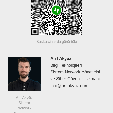
Başka cihazda görüntüle
Arif Akyüz
Bilgi Teknolojileri
Sistem Network Yöneticisi
ve Siber Güvenlik Uzmanı
info@arifakyuz.com
Arif Akyüz
Sistem
Network