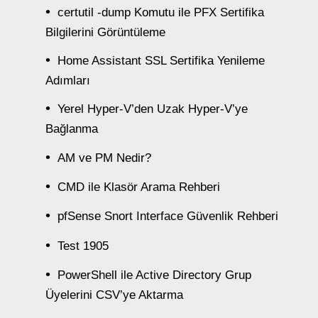
certutil -dump Komutu ile PFX Sertifika
Bilgilerini Görüntüleme
Home Assistant SSL Sertifika Yenileme
Adımları
Yerel Hyper-V’den Uzak Hyper-V’ye
Bağlanma
AM ve PM Nedir?
CMD ile Klasör Arama Rehberi
pfSense Snort Interface Güvenlik Rehberi
Test 1905
PowerShell ile Active Directory Grup
Üyelerini CSV’ye Aktarma