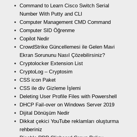
Command to Learn Cisco Switch Serial
Number With Putty and CLI
Computer Management CMD Command
Computer SID Öğrenme
Copilot Nedir
CrowdStrike Güncellemesi ile Gelen Mavi
Ekran Sorununu Nasıl Çözebilirsiniz?
Cryptolocker Extension List
CryptoLog – Cryptosim
CSS icon Paket
CSS ile div Gizleme İşlemi
Deleting User Profile Files with Powershell
DHCP Fail-over on Windows Server 2019
Dijital Dönüşüm Nedir
Dikkat çekici YouTube reklamları oluşturma
rehberiniz