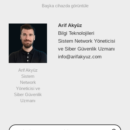
Başka cihazda görüntüle
Arif Akyüz
Bilgi Teknolojileri
Sistem Network Yöneticisi
ve Siber Güvenlik Uzmanı
info@arifakyuz.com
Arif Akyüz
Sistem
Network
Yöneticisi ve
Siber Güvenlik
Uzmanı