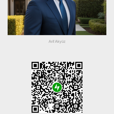
Arif Akyüz