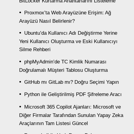
BitLocker Kurtarma Anahtarlarını Listeleme
Proxmox’ta Web Arayüzüne Erişim: Ağ
Arayüzü Nasıl Belirlenir?
Ubuntu’da Kullanıcı Adı Değiştirme Yerine
Yeni Kullanıcı Oluşturma ve Eski Kullanıcıyı
Silme Rehberi
phpMyAdmin’de TC Kimlik Numarası
Doğrulamalı Müşteri Tablosu Oluşturma
GitHub mı GitLab mı? Doğru Seçimi Yapın
Python ile Geliştirilmiş PDF Şifreleme Aracı
Microsoft 365 Copilot Ajanları: Microsoft ve
Diğer Firmalar Tarafından Sunulan Yapay Zeka
Araçlarının Tam Listesi Güncel