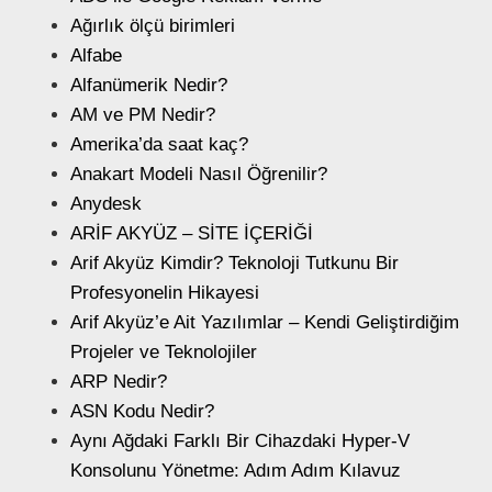
Ağırlık ölçü birimleri
Alfabe
Alfanümerik Nedir?
AM ve PM Nedir?
Amerika’da saat kaç?
Anakart Modeli Nasıl Öğrenilir?
Anydesk
ARİF AKYÜZ – SİTE İÇERİĞİ
Arif Akyüz Kimdir? Teknoloji Tutkunu Bir
Profesyonelin Hikayesi
Arif Akyüz’e Ait Yazılımlar – Kendi Geliştirdiğim
Projeler ve Teknolojiler
ARP Nedir?
ASN Kodu Nedir?
Aynı Ağdaki Farklı Bir Cihazdaki Hyper-V
Konsolunu Yönetme: Adım Adım Kılavuz