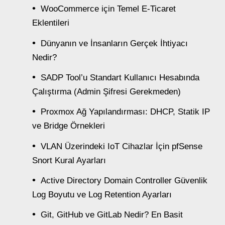
WooCommerce için Temel E-Ticaret
Eklentileri
Dünyanın ve İnsanların Gerçek İhtiyacı
Nedir?
SADP Tool’u Standart Kullanıcı Hesabında
Çalıştırma (Admin Şifresi Gerekmeden)
Proxmox Ağ Yapılandırması: DHCP, Statik IP
ve Bridge Örnekleri
VLAN Üzerindeki IoT Cihazlar İçin pfSense
Snort Kural Ayarları
Active Directory Domain Controller Güvenlik
Log Boyutu ve Log Retention Ayarları
Git, GitHub ve GitLab Nedir? En Basit