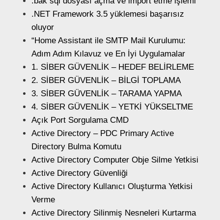
.bak sql dosyası açma ve import etme işlemi
.NET Framework 3.5 yüklemesi başarısız
oluyor
“Home Assistant ile SMTP Mail Kurulumu:
Adım Adım Kılavuz ve En İyi Uygulamalar
1. SİBER GÜVENLİK – HEDEF BELİRLEME
2. SİBER GÜVENLİK – BİLGİ TOPLAMA
3. SİBER GÜVENLİK – TARAMA YAPMA
4. SİBER GÜVENLİK – YETKİ YÜKSELTME
Açık Port Sorgulama CMD
Active Directory – PDC Primary Active
Directory Bulma Komutu
Active Directory Computer Obje Silme Yetkisi
Active Directory Güvenliği
Active Directory Kullanıcı Oluşturma Yetkisi
Verme
Active Directory Silinmiş Nesneleri Kurtarma