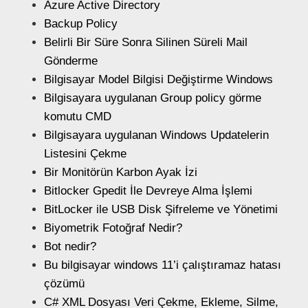
Azure Active Directory
Backup Policy
Belirli Bir Süre Sonra Silinen Süreli Mail
Gönderme
Bilgisayar Model Bilgisi Değiştirme Windows
Bilgisayara uygulanan Group policy görme
komutu CMD
Bilgisayara uygulanan Windows Updatelerin
Listesini Çekme
Bir Monitörün Karbon Ayak İzi
Bitlocker Gpedit İle Devreye Alma İşlemi
BitLocker ile USB Disk Şifreleme ve Yönetimi
Biyometrik Fotoğraf Nedir?
Bot nedir?
Bu bilgisayar windows 11’i çalıştıramaz hatası
çözümü
C# XML Dosyası Veri Çekme, Ekleme, Silme,