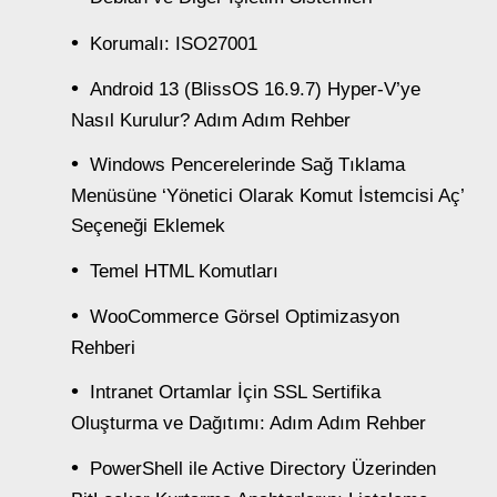
Korumalı: ISO27001
Android 13 (BlissOS 16.9.7) Hyper-V’ye
Nasıl Kurulur? Adım Adım Rehber
Windows Pencerelerinde Sağ Tıklama
Menüsüne ‘Yönetici Olarak Komut İstemcisi Aç’
Seçeneği Eklemek
Temel HTML Komutları
WooCommerce Görsel Optimizasyon
Rehberi
Intranet Ortamlar İçin SSL Sertifika
Oluşturma ve Dağıtımı: Adım Adım Rehber
PowerShell ile Active Directory Üzerinden