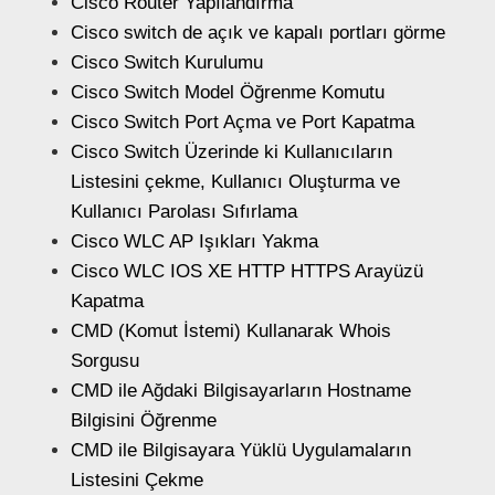
Cisco Router Yapılandırma
Cisco switch de açık ve kapalı portları görme
Cisco Switch Kurulumu
Cisco Switch Model Öğrenme Komutu
Cisco Switch Port Açma ve Port Kapatma
Cisco Switch Üzerinde ki Kullanıcıların
Listesini çekme, Kullanıcı Oluşturma ve
Kullanıcı Parolası Sıfırlama
Cisco WLC AP Işıkları Yakma
Cisco WLC IOS XE HTTP HTTPS Arayüzü
Kapatma
CMD (Komut İstemi) Kullanarak Whois
Sorgusu
CMD ile Ağdaki Bilgisayarların Hostname
Bilgisini Öğrenme
CMD ile Bilgisayara Yüklü Uygulamaların
Listesini Çekme