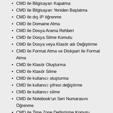
CMD ile Bilgisayarı Kapatma
CMD ile Bilgisayarı Yeniden Başlatma
CMD ile dış IP öğrenme
CMD ile Domaine Alma
CMD ile Dosya Arama Rehberi
CMD ile Dosya Silme Komutu
CMD ile Dosya veya Klasör adı Değiştirme
CMD ile Format Atma ve Diskpart ile Format
Atma
CMD ile Klasör Oluşturma
CMD ile Klasör Silme
CMD ile kullanıcı oluşturma
CMD ile kullanıcı şifresi değiştirme
CMD ile kullanıcı silme
CMD ile Notebook’un Seri Numarasını
Öğrenme
CMD ile Time Zone Değiştirme Komutu