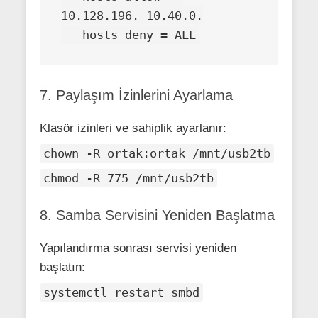
10.128.196. 10.40.0.

   hosts deny = ALL
7. Paylaşım İzinlerini Ayarlama
Klasör izinleri ve sahiplik ayarlanır:
chown -R ortak:ortak /mnt/usb2tb
chmod -R 775 /mnt/usb2tb
8. Samba Servisini Yeniden Başlatma
Yapılandırma sonrası servisi yeniden
başlatın:
systemctl restart smbd