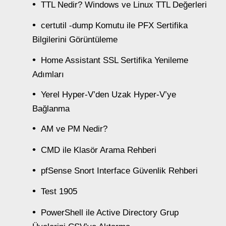
TTL Nedir? Windows ve Linux TTL Değerleri
certutil -dump Komutu ile PFX Sertifika
Bilgilerini Görüntüleme
Home Assistant SSL Sertifika Yenileme
Adımları
Yerel Hyper-V’den Uzak Hyper-V’ye
Bağlanma
AM ve PM Nedir?
CMD ile Klasör Arama Rehberi
pfSense Snort Interface Güvenlik Rehberi
Test 1905
PowerShell ile Active Directory Grup