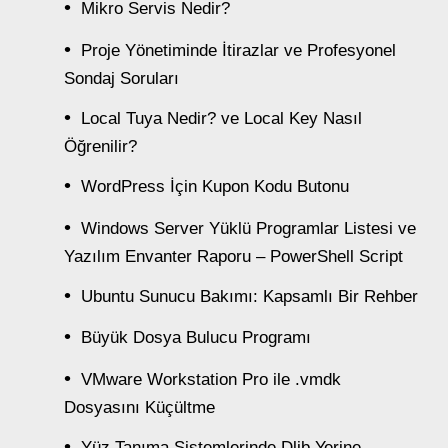
Mikro Servis Nedir?
Proje Yönetiminde İtirazlar ve Profesyonel
Sondaj Soruları
Local Tuya Nedir? ve Local Key Nasıl
Öğrenilir?
WordPress İçin Kupon Kodu Butonu
Windows Server Yüklü Programlar Listesi ve
Yazılım Envanter Raporu – PowerShell Script
Ubuntu Sunucu Bakımı: Kapsamlı Bir Rehber
Büyük Dosya Bulucu Programı
VMware Workstation Pro ile .vmdk
Dosyasını Küçültme
Yüz Tanıma Sistemlerinde Dlib Yerine