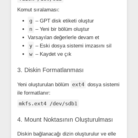
Komut sıralaması:
g
– GPT disk etiketi oluştur
n
– Yeni bir bölüm oluştur
Varsayılan değerlerle devam et
y
– Eski dosya sistemi imzasını sil
w
– Kaydet ve çık
3. Diskin Formatlanması
ext4
Yeni oluşturulan bölüm
dosya sistemi
ile formatlanır:
mkfs.ext4 /dev/sdb1
4. Mount Noktasının Oluşturulması
Diskin bağlanacağı dizin oluşturulur ve elle