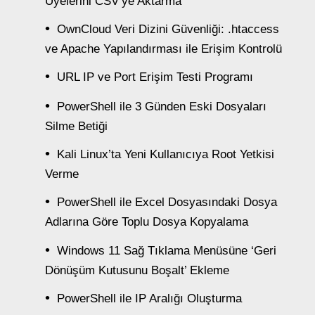
Üyelerini CSV’ye Aktarma
OwnCloud Veri Dizini Güvenliği: .htaccess
ve Apache Yapılandırması ile Erişim Kontrolü
URL IP ve Port Erişim Testi Programı
PowerShell ile 3 Günden Eski Dosyaları
Silme Betiği
Kali Linux’ta Yeni Kullanıcıya Root Yetkisi
Verme
PowerShell ile Excel Dosyasındaki Dosya
Adlarına Göre Toplu Dosya Kopyalama
Windows 11 Sağ Tıklama Menüsüne ‘Geri
Dönüşüm Kutusunu Boşalt’ Ekleme
PowerShell ile IP Aralığı Oluşturma