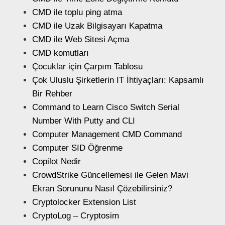
CMD ile toplu ping atma
CMD ile Uzak Bilgisayarı Kapatma
CMD ile Web Sitesi Açma
CMD komutları
Çocuklar için Çarpım Tablosu
Çok Uluslu Şirketlerin IT İhtiyaçları: Kapsamlı
Bir Rehber
Command to Learn Cisco Switch Serial
Number With Putty and CLI
Computer Management CMD Command
Computer SID Öğrenme
Copilot Nedir
CrowdStrike Güncellemesi ile Gelen Mavi
Ekran Sorununu Nasıl Çözebilirsiniz?
Cryptolocker Extension List
CryptoLog – Cryptosim