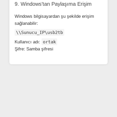
9. Windows’tan Paylaşıma Erişim
Windows bilgisayardan şu şekilde erişim
sağlanabilir:
\\Sunucu_IP\usb2tb
ortak
Kullanıcı adı:
Şifre: Samba şifresi