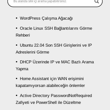
WordPress Çalışma Ağacağı
Oracle Linux SSH Bağlantılarını Görme
Rehberi
Ubuntu 22.04 Son SSH Girişlerini ve IP
Adreslerini Görme
DHCP Üzerinde IP ve MAC Bazlı Arama
Yapma
Home Assistant için WAN erişimini
kapatamıyorsan alabileceğin önlemler
Active Directory PasswordNotRequired
Zafiyeti ve PowerShell ile Düzeltme