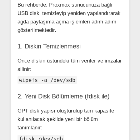
Bu rehberde, Proxmox sunucunuza bağlı
USB diski temizleyip yeniden yapılandırarak
ağda paylaşıma açma işlemleri adım adım
gösterilmektedir.
1. Diskin Temizlenmesi
Önce diskin üstündeki tüm veriler ve imzalar
silinir:
wipefs -a /dev/sdb
2. Yeni Disk Bölümleme (fdisk ile)
GPT disk yapısı oluşturulup tam kapasite
kullanılacak şekilde yeni bir bölüm
tanımlanır:
fdisk /dev/sdb