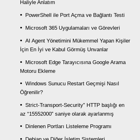
Haliyle Anlatım
PowerShell ile Port Açma ve Bağlantı Testi
Microsoft 365 Uygulamaları ve Görevleri
AI Agent Yönetimini Mükemmel Yapan Kişiler
İçin En İyi ve Kabul Görmüş Unvanlar
Microsoft Edge Tarayıcısına Google Arama
Motoru Ekleme
Windows Sunucu Restart Geçmişi Nasıl
Öğrenilir?
Strict-Transport-Security” HTTP başlığı en
az “15552000” saniye olarak ayarlanmış
Dinlenen Portları Listeleme Programı
Debian ve Diğer İşletim Sistemleri