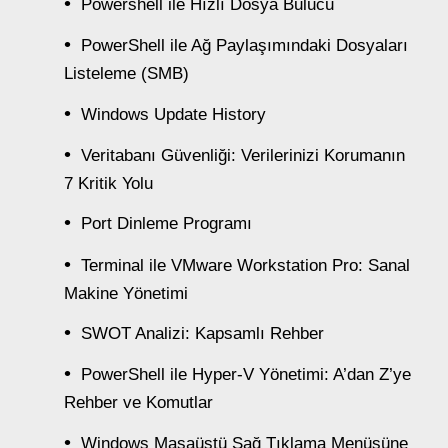
Powershell ile Hızlı Dosya Bulucu
PowerShell ile Ağ Paylaşımındaki Dosyaları
Listeleme (SMB)
Windows Update History
Veritabanı Güvenliği: Verilerinizi Korumanın
7 Kritik Yolu
Port Dinleme Programı
Terminal ile VMware Workstation Pro: Sanal
Makine Yönetimi
SWOT Analizi: Kapsamlı Rehber
PowerShell ile Hyper-V Yönetimi: A’dan Z’ye
Rehber ve Komutlar
Windows Masaüstü Sağ Tıklama Menüsüne