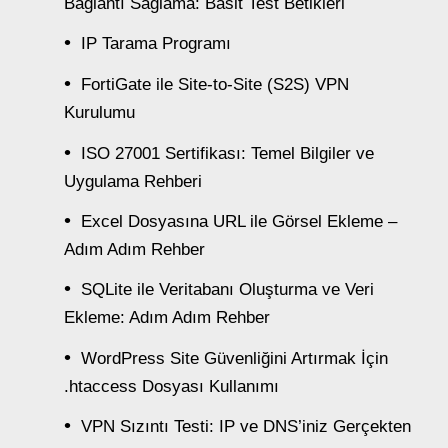
Bağlantı Sağlama: Basit Test Betikleri
IP Tarama Programı
FortiGate ile Site-to-Site (S2S) VPN
Kurulumu
ISO 27001 Sertifikası: Temel Bilgiler ve
Uygulama Rehberi
Excel Dosyasına URL ile Görsel Ekleme –
Adım Adım Rehber
SQLite ile Veritabanı Oluşturma ve Veri
Ekleme: Adım Adım Rehber
WordPress Site Güvenliğini Artırmak İçin
.htaccess Dosyası Kullanımı
VPN Sızıntı Testi: IP ve DNS’iniz Gerçekten