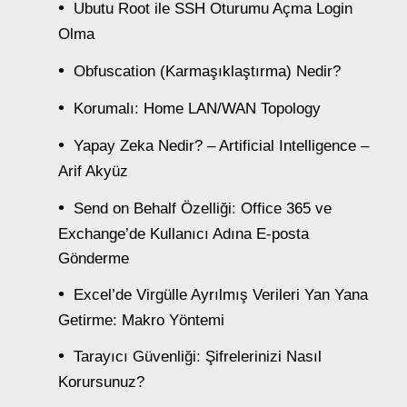
Ubutu Root ile SSH Oturumu Açma Login
Olma
Obfuscation (Karmaşıklaştırma) Nedir?
Korumalı: Home LAN/WAN Topology
Yapay Zeka Nedir? – Artificial Intelligence –
Arif Akyüz
Send on Behalf Özelliği: Office 365 ve
Exchange’de Kullanıcı Adına E-posta
Gönderme
Excel’de Virgülle Ayrılmış Verileri Yan Yana
Getirme: Makro Yöntemi
Tarayıcı Güvenliği: Şifrelerinizi Nasıl
Korursunuz?