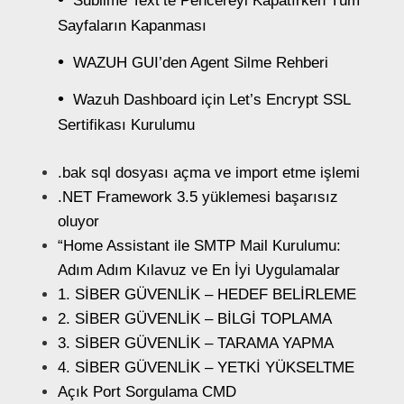
Sublime Text’te Pencereyi Kapatırken Tüm
Sayfaların Kapanması
WAZUH GUI’den Agent Silme Rehberi
Wazuh Dashboard için Let’s Encrypt SSL
Sertifikası Kurulumu
.bak sql dosyası açma ve import etme işlemi
.NET Framework 3.5 yüklemesi başarısız
oluyor
“Home Assistant ile SMTP Mail Kurulumu:
Adım Adım Kılavuz ve En İyi Uygulamalar
1. SİBER GÜVENLİK – HEDEF BELİRLEME
2. SİBER GÜVENLİK – BİLGİ TOPLAMA
3. SİBER GÜVENLİK – TARAMA YAPMA
4. SİBER GÜVENLİK – YETKİ YÜKSELTME
Açık Port Sorgulama CMD