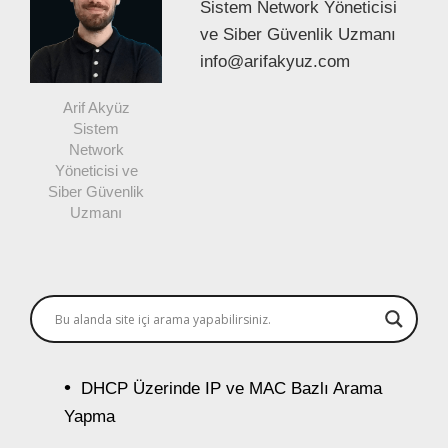
Sistem Network Yöneticisi
ve Siber Güvenlik Uzmanı
info@arifakyuz.com
Arif Akyüz
Sistem
Network
Yöneticisi ve
Siber Güvenlik
Uzmanı
DHCP Üzerinde IP ve MAC Bazlı Arama
Yapma