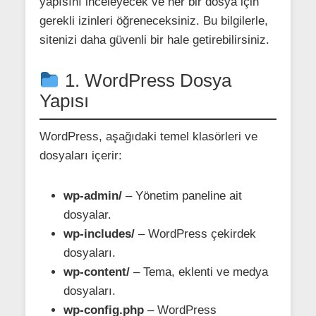
yapısını inceleyecek ve her bir dosya için
gerekli izinleri öğreneceksiniz. Bu bilgilerle,
sitenizi daha güvenli bir hale getirebilirsiniz.
1. WordPress Dosya
Yapısı
WordPress, aşağıdaki temel klasörleri ve
dosyaları içerir:
wp-admin/
– Yönetim paneline ait
dosyalar.
wp-includes/
– WordPress çekirdek
dosyaları.
wp-content/
– Tema, eklenti ve medya
dosyaları.
wp-config.php
– WordPress