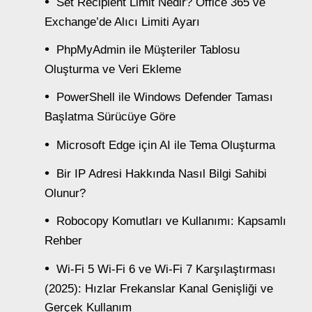
Set Recipient Limit Nedir? Office 365 ve
Exchange’de Alıcı Limiti Ayarı
PhpMyAdmin ile Müşteriler Tablosu
Oluşturma ve Veri Ekleme
PowerShell ile Windows Defender Taması
Başlatma Sürücüye Göre
Microsoft Edge için AI ile Tema Oluşturma
Bir IP Adresi Hakkında Nasıl Bilgi Sahibi
Olunur?
Robocopy Komutları ve Kullanımı: Kapsamlı
Rehber
Wi-Fi 5 Wi-Fi 6 ve Wi-Fi 7 Karşılaştırması
(2025): Hızlar Frekanslar Kanal Genişliği ve
Gerçek Kullanım