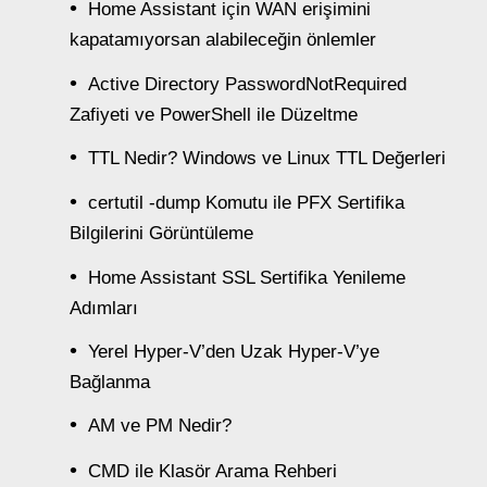
Home Assistant için WAN erişimini
kapatamıyorsan alabileceğin önlemler
Active Directory PasswordNotRequired
Zafiyeti ve PowerShell ile Düzeltme
TTL Nedir? Windows ve Linux TTL Değerleri
certutil -dump Komutu ile PFX Sertifika
Bilgilerini Görüntüleme
Home Assistant SSL Sertifika Yenileme
Adımları
Yerel Hyper-V’den Uzak Hyper-V’ye
Bağlanma
AM ve PM Nedir?
CMD ile Klasör Arama Rehberi