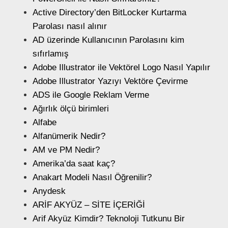
Active Directory’den BitLocker Kurtarma
Parolası nasıl alınır
AD üzerinde Kullanıcının Parolasını kim
sıfırlamış
Adobe Illustrator ile Vektörel Logo Nasıl Yapılır
Adobe Illustrator Yazıyı Vektöre Çevirme
ADS ile Google Reklam Verme
Ağırlık ölçü birimleri
Alfabe
Alfanümerik Nedir?
AM ve PM Nedir?
Amerika’da saat kaç?
Anakart Modeli Nasıl Öğrenilir?
Anydesk
ARİF AKYÜZ – SİTE İÇERİĞİ
Arif Akyüz Kimdir? Teknoloji Tutkunu Bir