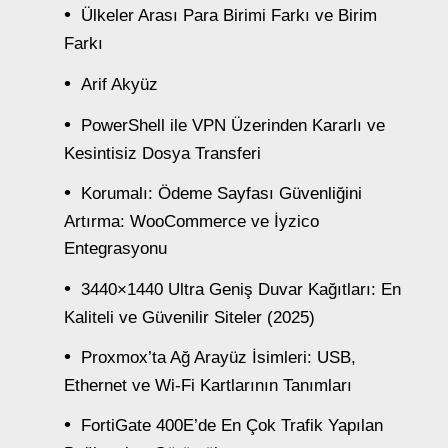
Ülkeler Arası Para Birimi Farkı ve Birim
Farkı
Arif Akyüz
PowerShell ile VPN Üzerinden Kararlı ve
Kesintisiz Dosya Transferi
Korumalı: Ödeme Sayfası Güvenliğini
Artırma: WooCommerce ve İyzico
Entegrasyonu
3440×1440 Ultra Geniş Duvar Kağıtları: En
Kaliteli ve Güvenilir Siteler (2025)
Proxmox’ta Ağ Arayüz İsimleri: USB,
Ethernet ve Wi-Fi Kartlarının Tanımları
FortiGate 400E’de En Çok Trafik Yapılan