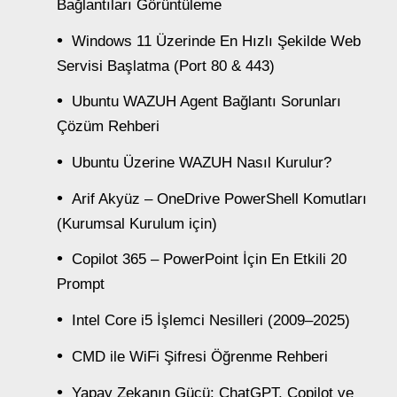
Bağlantıları Görüntüleme
Windows 11 Üzerinde En Hızlı Şekilde Web
Servisi Başlatma (Port 80 & 443)
Ubuntu WAZUH Agent Bağlantı Sorunları
Çözüm Rehberi
Ubuntu Üzerine WAZUH Nasıl Kurulur?
Arif Akyüz – OneDrive PowerShell Komutları
(Kurumsal Kurulum için)
Copilot 365 – PowerPoint İçin En Etkili 20
Prompt
Intel Core i5 İşlemci Nesilleri (2009–2025)
CMD ile WiFi Şifresi Öğrenme Rehberi
Yapay Zekanın Gücü: ChatGPT, Copilot ve