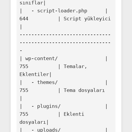
sınıflar|

|   - script-loader.php      | 
644          | Script yükleyici 
|

-------------------------------
-------------------------------
-

| wp-content/                | 
755          | Temalar, 
Eklentiler|

|   - themes/                | 
755          | Tema dosyaları   
|

|   - plugins/               | 
755          | Eklenti 
dosyaları|

|   - uploads/               | 