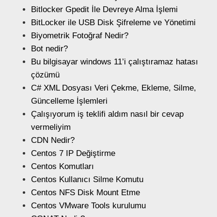
Bitlocker Gpedit İle Devreye Alma İşlemi
BitLocker ile USB Disk Şifreleme ve Yönetimi
Biyometrik Fotoğraf Nedir?
Bot nedir?
Bu bilgisayar windows 11’i çalıştıramaz hatası
çözümü
C# XML Dosyası Veri Çekme, Ekleme, Silme,
Güncelleme İşlemleri
Çalışıyorum iş teklifi aldım nasıl bir cevap
vermeliyim
CDN Nedir?
Centos 7 IP Değiştirme
Centos Komutları
Centos Kullanıcı Silme Komutu
Centos NFS Disk Mount Etme
Centos VMware Tools kurulumu