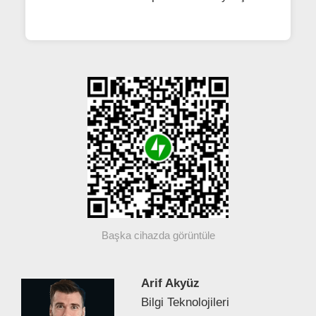
Başka cihazda görüntüle
Arif Akyüz
Bilgi Teknolojileri