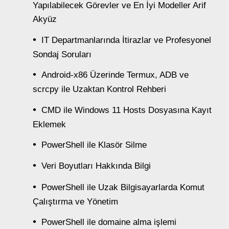
Yapılabilecek Görevler ve En İyi Modeller Arif
Akyüz
IT Departmanlarında İtirazlar ve Profesyonel
Sondaj Soruları
Android-x86 Üzerinde Termux, ADB ve
scrcpy ile Uzaktan Kontrol Rehberi
CMD ile Windows 11 Hosts Dosyasına Kayıt
Eklemek
PowerShell ile Klasör Silme
Veri Boyutları Hakkında Bilgi
PowerShell ile Uzak Bilgisayarlarda Komut
Çalıştırma ve Yönetim
PowerShell ile domaine alma işlemi