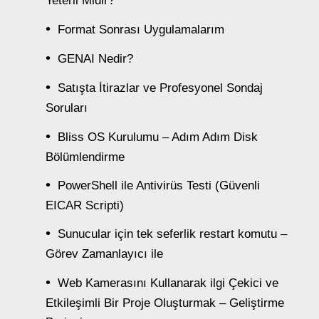
Yeterli Midir?
Format Sonrası Uygulamalarım
GENAI Nedir?
Satışta İtirazlar ve Profesyonel Sondaj
Soruları
Bliss OS Kurulumu – Adım Adım Disk
Bölümlendirme
PowerShell ile Antivirüs Testi (Güvenli
EICAR Scripti)
Sunucular için tek seferlik restart komutu –
Görev Zamanlayıcı ile
Web Kamerasını Kullanarak ilgi Çekici ve
Etkileşimli Bir Proje Oluşturmak – Geliştirme