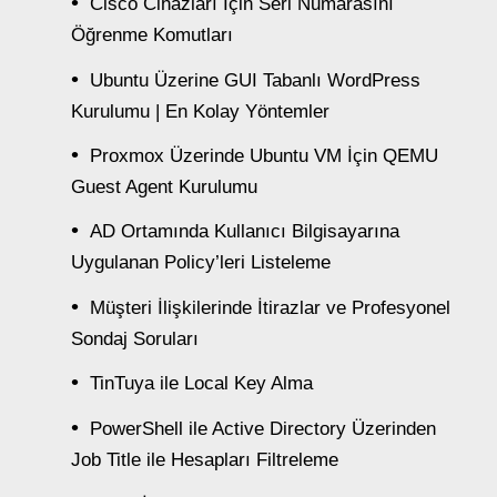
Cisco Cihazları İçin Seri Numarasını
Öğrenme Komutları
Ubuntu Üzerine GUI Tabanlı WordPress
Kurulumu | En Kolay Yöntemler
Proxmox Üzerinde Ubuntu VM İçin QEMU
Guest Agent Kurulumu
AD Ortamında Kullanıcı Bilgisayarına
Uygulanan Policy’leri Listeleme
Müşteri İlişkilerinde İtirazlar ve Profesyonel
Sondaj Soruları
TinTuya ile Local Key Alma
PowerShell ile Active Directory Üzerinden
Job Title ile Hesapları Filtreleme