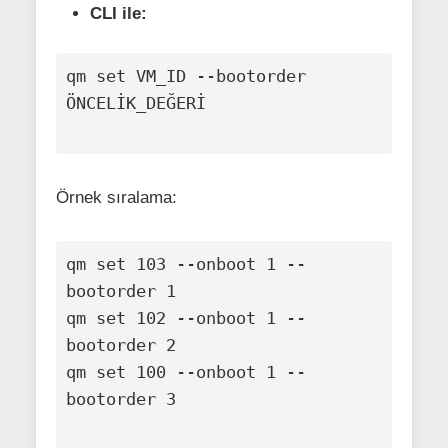
CLI ile:
qm set VM_ID --bootorder 
ÖNCELİK_DEĞERİ

Örnek sıralama:
qm set 103 --onboot 1 --
bootorder 1

qm set 102 --onboot 1 --
bootorder 2

qm set 100 --onboot 1 --
bootorder 3
