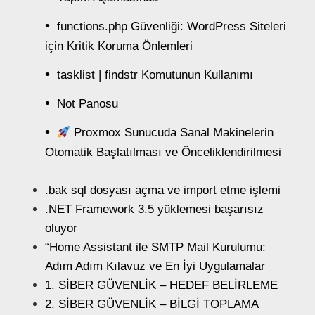
functions.php Güvenliği: WordPress Siteleri
için Kritik Koruma Önlemleri
tasklist | findstr Komutunun Kullanımı
Not Panosu
Proxmox Sunucuda Sanal Makinelerin
Otomatik Başlatılması ve Önceliklendirilmesi
.bak sql dosyası açma ve import etme işlemi
.NET Framework 3.5 yüklemesi başarısız
oluyor
“Home Assistant ile SMTP Mail Kurulumu:
Adım Adım Kılavuz ve En İyi Uygulamalar
1. SİBER GÜVENLİK – HEDEF BELİRLEME
2. SİBER GÜVENLİK – BİLGİ TOPLAMA