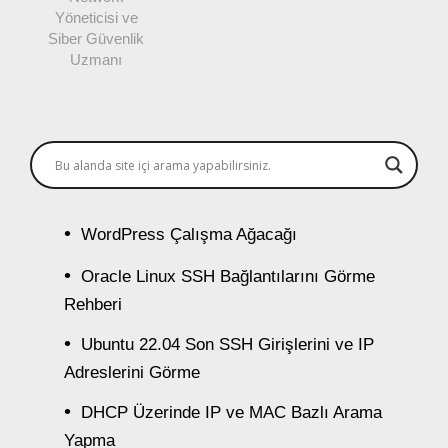
Yöneticisi ve
Siber Güvenlik
Uzmanı
WordPress Çalışma Ağacağı
Oracle Linux SSH Bağlantılarını Görme
Rehberi
Ubuntu 22.04 Son SSH Girişlerini ve IP
Adreslerini Görme
DHCP Üzerinde IP ve MAC Bazlı Arama
Yapma