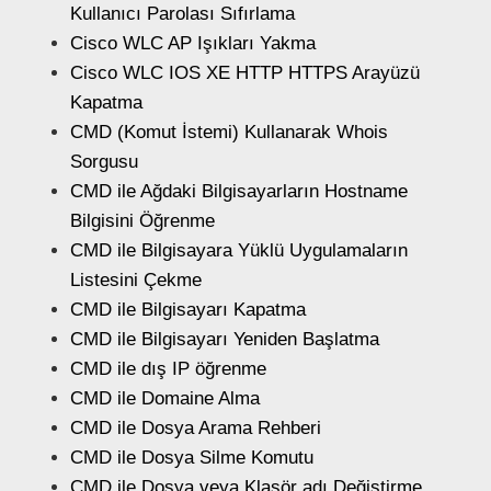
Kullanıcı Parolası Sıfırlama
Cisco WLC AP Işıkları Yakma
Cisco WLC IOS XE HTTP HTTPS Arayüzü
Kapatma
CMD (Komut İstemi) Kullanarak Whois
Sorgusu
CMD ile Ağdaki Bilgisayarların Hostname
Bilgisini Öğrenme
CMD ile Bilgisayara Yüklü Uygulamaların
Listesini Çekme
CMD ile Bilgisayarı Kapatma
CMD ile Bilgisayarı Yeniden Başlatma
CMD ile dış IP öğrenme
CMD ile Domaine Alma
CMD ile Dosya Arama Rehberi
CMD ile Dosya Silme Komutu
CMD ile Dosya veya Klasör adı Değiştirme