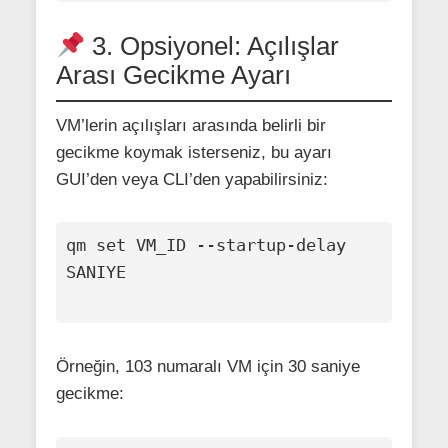
3. Opsiyonel: Açılışlar
Arası Gecikme Ayarı
VM’lerin açılışları arasında belirli bir
gecikme koymak isterseniz, bu ayarı
GUI’den veya CLI’den yapabilirsiniz:
qm set VM_ID --startup-delay 
SANIYE

Örneğin, 103 numaralı VM için 30 saniye
gecikme: