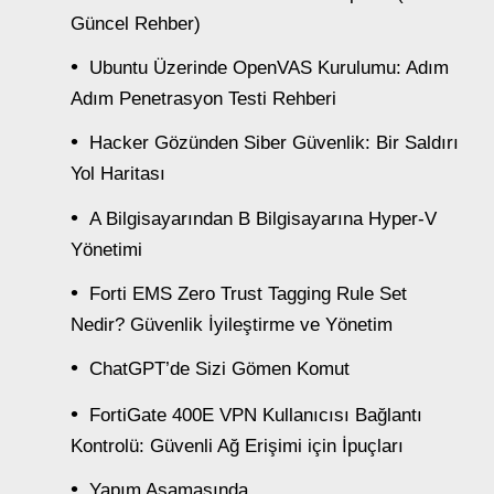
Güncel Rehber)
Ubuntu Üzerinde OpenVAS Kurulumu: Adım
Adım Penetrasyon Testi Rehberi
Hacker Gözünden Siber Güvenlik: Bir Saldırı
Yol Haritası
A Bilgisayarından B Bilgisayarına Hyper-V
Yönetimi
Forti EMS Zero Trust Tagging Rule Set
Nedir? Güvenlik İyileştirme ve Yönetim
ChatGPT’de Sizi Gömen Komut
FortiGate 400E VPN Kullanıcısı Bağlantı
Kontrolü: Güvenli Ağ Erişimi için İpuçları
Yapım Aşamasında