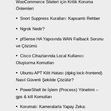
WooCommerce Siteleri için Kritik Koruma
Önlemleri
Snort Suppress Kuralları: Kapsamlı Rehber
Ngrok Nedir?
pfSense HA Yapısında WAN Failback Sorunu
ve Çözümü
Cisco Cihazlarında Local Kullanıcı
Oluşturma Komutları
Ubuntu APT Kilit Hatası (dpkg lock-frontend)
Nasıl Güvenli Şekilde Çözülür?
PowerShell ile İşlem (Process) Yönetimi –
gps & kill Komutları
Korumalı: Kameralarla Yapay Zeka: