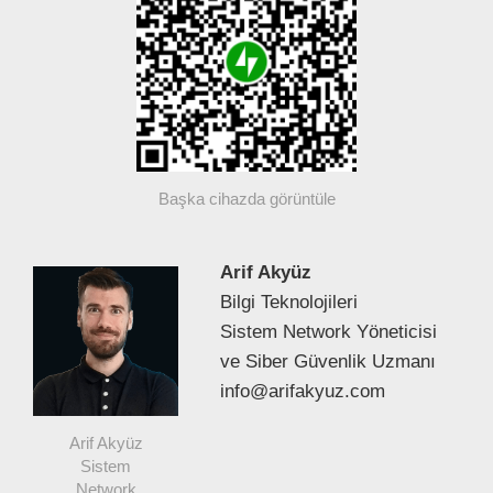
Başka cihazda görüntüle
Arif Akyüz
Bilgi Teknolojileri
Sistem Network Yöneticisi
ve Siber Güvenlik Uzmanı
info@arifakyuz.com
Arif Akyüz
Sistem
Network