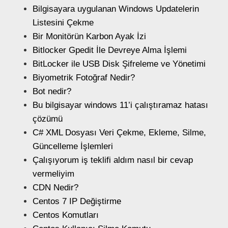
Bilgisayara uygulanan Windows Updatelerin
Listesini Çekme
Bir Monitörün Karbon Ayak İzi
Bitlocker Gpedit İle Devreye Alma İşlemi
BitLocker ile USB Disk Şifreleme ve Yönetimi
Biyometrik Fotoğraf Nedir?
Bot nedir?
Bu bilgisayar windows 11’i çalıştıramaz hatası
çözümü
C# XML Dosyası Veri Çekme, Ekleme, Silme,
Güncelleme İşlemleri
Çalışıyorum iş teklifi aldım nasıl bir cevap
vermeliyim
CDN Nedir?
Centos 7 IP Değiştirme
Centos Komutları