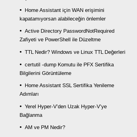
Home Assistant için WAN erişimini
kapatamıyorsan alabileceğin önlemler
Active Directory PasswordNotRequired
Zafiyeti ve PowerShell ile Düzeltme
TTL Nedir? Windows ve Linux TTL Değerleri
certutil -dump Komutu ile PFX Sertifika
Bilgilerini Görüntüleme
Home Assistant SSL Sertifika Yenileme
Adımları
Yerel Hyper-V’den Uzak Hyper-V’ye
Bağlanma
AM ve PM Nedir?