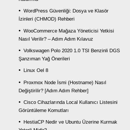
WordPress Güvenliği: Dosya ve Klasör
İzinleri (CHMOD) Rehberi
WooCommerce Mağaza Yöneticisi Yetkisi
Nasıl Verilir? – Adım Adım Kılavuz
Volkswagen Polo 2020 1.0 TSI Benzinli DGS
Şanzıman Yağ Önerileri
Linux Oel 8
Proxmox Node İsmi (Hostname) Nasıl
Değiştirilir? [Adım Adım Rehber]
Cisco Cihazlarında Local Kullanıcı Listesini
Görüntüleme Komutları
HestiaCP Nedir ve Ubuntu Üzerine Kurmak