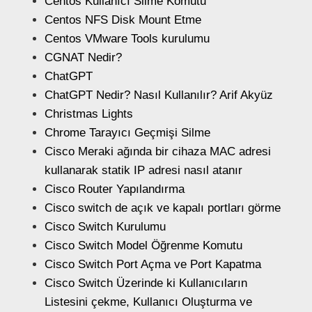
Centos Kullanıcı Silme Komutu
Centos NFS Disk Mount Etme
Centos VMware Tools kurulumu
CGNAT Nedir?
ChatGPT
ChatGPT Nedir? Nasıl Kullanılır? Arif Akyüz
Christmas Lights
Chrome Tarayıcı Geçmişi Silme
Cisco Meraki ağında bir cihaza MAC adresi
kullanarak statik IP adresi nasıl atanır
Cisco Router Yapılandırma
Cisco switch de açık ve kapalı portları görme
Cisco Switch Kurulumu
Cisco Switch Model Öğrenme Komutu
Cisco Switch Port Açma ve Port Kapatma
Cisco Switch Üzerinde ki Kullanıcıların
Listesini çekme, Kullanıcı Oluşturma ve