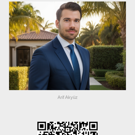
Arif Akyüz