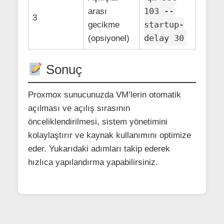
103 --
arası
3
startup-
gecikme
delay 30
(opsiyonel)
Sonuç
Proxmox sunucunuzda VM’lerin otomatik
açılması ve açılış sırasının
önceliklendirilmesi, sistem yönetimini
kolaylaştırır ve kaynak kullanımını optimize
eder. Yukarıdaki adımları takip ederek
hızlıca yapılandırma yapabilirsiniz.