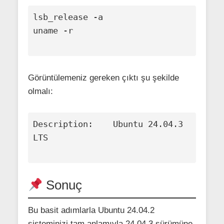
lsb_release -a

uname -r

Görüntülemeniz gereken çıktı şu şekilde
olmalı:
Description:    Ubuntu 24.04.3 
LTS

Sonuç
Bu basit adımlarla Ubuntu 24.04.2
sisteminizi tam anlamıyla 24.04.3 sürümüne