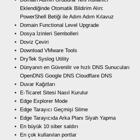
Eklendiğinde Otomatik Bildirim Alın:
PowerShell Betiği ile Adım Adım Kılavuz
Domain Functional Level Upgrade
Dosya İzinleri Sembolleri
Doviz Çeviri
Download VMware Tools
DryTek Syslog Utility
Dünyanın en Güvenilir ve hızlı DNS Sunucuları
OpenDNS Google DNS Cloudflare DNS
Duvar Kağıtları
E-Ticaret Sitesi Nasıl Kurulur
Edge Explorer Mode
Edge Tarayıcı Geçmişi Silme
Edge Tarayıcıda Arka Planı Siyah Yapma
En büyük 10 siber saldırı
En çok kullanılan portlar