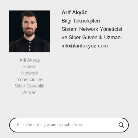
Arif Akyüz
Bilgi Teknolojileri
Sistem Network Yöneticisi
ve Siber Güvenlik Uzmanı
info@arifakyuz.com
Arif Akyüz
Sistem
Network
Yöneticisi ve
Siber Güvenlik
Uzmanı