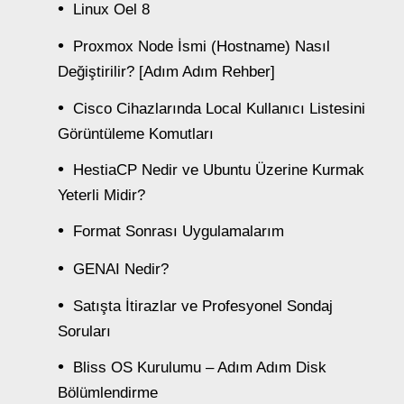
Linux Oel 8
Proxmox Node İsmi (Hostname) Nasıl
Değiştirilir? [Adım Adım Rehber]
Cisco Cihazlarında Local Kullanıcı Listesini
Görüntüleme Komutları
HestiaCP Nedir ve Ubuntu Üzerine Kurmak
Yeterli Midir?
Format Sonrası Uygulamalarım
GENAI Nedir?
Satışta İtirazlar ve Profesyonel Sondaj
Soruları
Bliss OS Kurulumu – Adım Adım Disk
Bölümlendirme