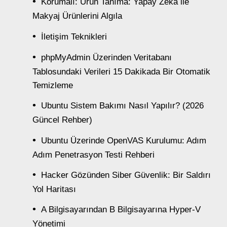
Korumalı: Ürün Tanıma: Yapay Zeka ile
Makyaj Ürünlerini Algıla
İletişim Teknikleri
phpMyAdmin Üzerinden Veritabanı
Tablosundaki Verileri 15 Dakikada Bir Otomatik
Temizleme
Ubuntu Sistem Bakımı Nasıl Yapılır? (2026
Güncel Rehber)
Ubuntu Üzerinde OpenVAS Kurulumu: Adım
Adım Penetrasyon Testi Rehberi
Hacker Gözünden Siber Güvenlik: Bir Saldırı
Yol Haritası
A Bilgisayarından B Bilgisayarına Hyper-V
Yönetimi