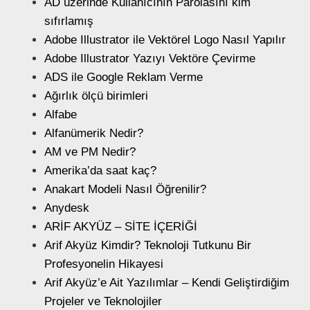
AD üzerinde Kullanıcının Parolasını kim
sıfırlamış
Adobe Illustrator ile Vektörel Logo Nasıl Yapılır
Adobe Illustrator Yazıyı Vektöre Çevirme
ADS ile Google Reklam Verme
Ağırlık ölçü birimleri
Alfabe
Alfanümerik Nedir?
AM ve PM Nedir?
Amerika’da saat kaç?
Anakart Modeli Nasıl Öğrenilir?
Anydesk
ARİF AKYÜZ – SİTE İÇERİĞİ
Arif Akyüz Kimdir? Teknoloji Tutkunu Bir
Profesyonelin Hikayesi
Arif Akyüz’e Ait Yazılımlar – Kendi Geliştirdiğim
Projeler ve Teknolojiler