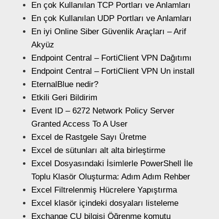
En çok Kullanılan TCP Portları ve Anlamları
En çok Kullanılan UDP Portları ve Anlamları
En iyi Online Siber Güvenlik Araçları – Arif
Akyüz
Endpoint Central – FortiClient VPN Dağıtımı
Endpoint Central – FortiClient VPN Un install
EternalBlue nedir?
Etkili Geri Bildirim
Event ID – 6272 Network Policy Server
Granted Access To A User
Excel de Rastgele Sayı Üretme
Excel de sütunları alt alta birleştirme
Excel Dosyasındaki İsimlerle PowerShell İle
Toplu Klasör Oluşturma: Adım Adım Rehber
Excel Filtrelenmiş Hücrelere Yapıştırma
Excel klasör içindeki dosyaları listeleme
Exchange CU bilgisi Öğrenme komutu