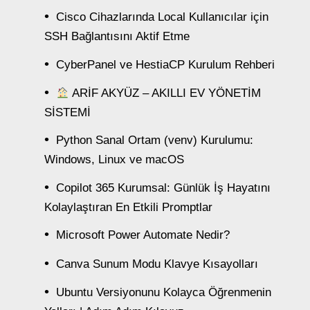
Cisco Cihazlarında Local Kullanıcılar için
SSH Bağlantısını Aktif Etme
CyberPanel ve HestiaCP Kurulum Rehberi
ARİF AKYÜZ – AKILLI EV YÖNETİM
SİSTEMİ
Python Sanal Ortam (venv) Kurulumu:
Windows, Linux ve macOS
Copilot 365 Kurumsal: Günlük İş Hayatını
Kolaylaştıran En Etkili Promptlar
Microsoft Power Automate Nedir?
Canva Sunum Modu Klavye Kısayolları
Ubuntu Versiyonunu Kolayca Öğrenmenin