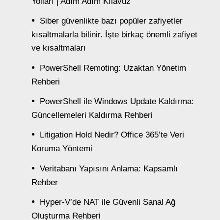
Yolları | Adım Adım Kılavuz
Siber güvenlikte bazı popüler zafiyetler
kısaltmalarla bilinir. İşte birkaç önemli zafiyet
ve kısaltmaları
PowerShell Remoting: Uzaktan Yönetim
Rehberi
PowerShell ile Windows Update Kaldırma:
Güncellemeleri Kaldırma Rehberi
Litigation Hold Nedir? Office 365’te Veri
Koruma Yöntemi
Veritabanı Yapısını Anlama: Kapsamlı
Rehber
Hyper-V’de NAT ile Güvenli Sanal Ağ
Oluşturma Rehberi