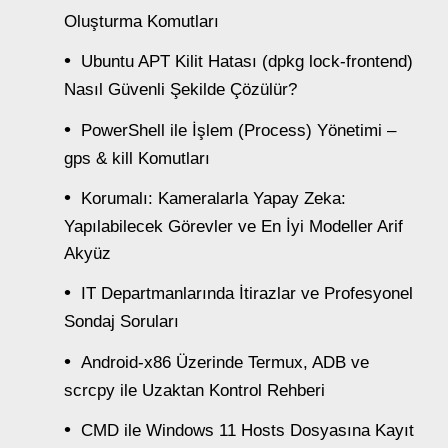
Oluşturma Komutları
Ubuntu APT Kilit Hatası (dpkg lock-frontend)
Nasıl Güvenli Şekilde Çözülür?
PowerShell ile İşlem (Process) Yönetimi –
gps & kill Komutları
Korumalı: Kameralarla Yapay Zeka:
Yapılabilecek Görevler ve En İyi Modeller Arif
Akyüz
IT Departmanlarında İtirazlar ve Profesyonel
Sondaj Soruları
Android-x86 Üzerinde Termux, ADB ve
scrcpy ile Uzaktan Kontrol Rehberi
CMD ile Windows 11 Hosts Dosyasına Kayıt