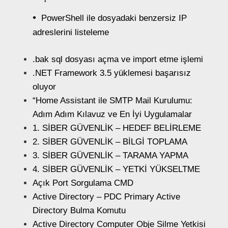
PowerShell ile dosyadaki benzersiz IP
adreslerini listeleme
.bak sql dosyası açma ve import etme işlemi
.NET Framework 3.5 yüklemesi başarısız
oluyor
“Home Assistant ile SMTP Mail Kurulumu:
Adım Adım Kılavuz ve En İyi Uygulamalar
1. SİBER GÜVENLİK – HEDEF BELİRLEME
2. SİBER GÜVENLİK – BİLGİ TOPLAMA
3. SİBER GÜVENLİK – TARAMA YAPMA
4. SİBER GÜVENLİK – YETKİ YÜKSELTME
Açık Port Sorgulama CMD
Active Directory – PDC Primary Active
Directory Bulma Komutu
Active Directory Computer Obje Silme Yetkisi