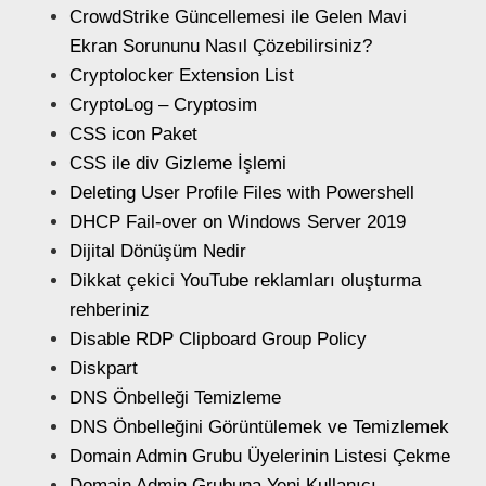
CrowdStrike Güncellemesi ile Gelen Mavi
Ekran Sorununu Nasıl Çözebilirsiniz?
Cryptolocker Extension List
CryptoLog – Cryptosim
CSS icon Paket
CSS ile div Gizleme İşlemi
Deleting User Profile Files with Powershell
DHCP Fail-over on Windows Server 2019
Dijital Dönüşüm Nedir
Dikkat çekici YouTube reklamları oluşturma
rehberiniz
Disable RDP Clipboard Group Policy
Diskpart
DNS Önbelleği Temizleme
DNS Önbelleğini Görüntülemek ve Temizlemek
Domain Admin Grubu Üyelerinin Listesi Çekme
Domain Admin Grubuna Yeni Kullanıcı