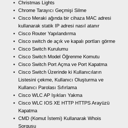
Christmas Lights
Chrome Tarayıcı Geçmişi Silme
Cisco Meraki ağında bir cihaza MAC adresi
kullanarak statik IP adresi nasıl atanır
Cisco Router Yapılandırma
Cisco switch de açık ve kapalı portları görme
Cisco Switch Kurulumu
Cisco Switch Model Öğrenme Komutu
Cisco Switch Port Açma ve Port Kapatma
Cisco Switch Üzerinde ki Kullanıcıların
Listesini çekme, Kullanıcı Oluşturma ve
Kullanıcı Parolası Sıfırlama
Cisco WLC AP Işıkları Yakma
Cisco WLC IOS XE HTTP HTTPS Arayüzü
Kapatma
CMD (Komut İstemi) Kullanarak Whois
Sorgusu