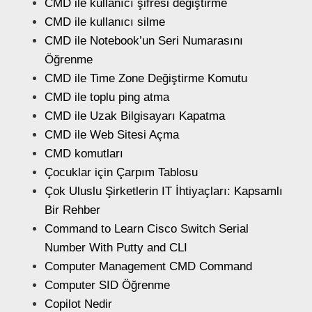
CMD ile kullanıcı şifresi değiştirme
CMD ile kullanıcı silme
CMD ile Notebook’un Seri Numarasını
Öğrenme
CMD ile Time Zone Değiştirme Komutu
CMD ile toplu ping atma
CMD ile Uzak Bilgisayarı Kapatma
CMD ile Web Sitesi Açma
CMD komutları
Çocuklar için Çarpım Tablosu
Çok Uluslu Şirketlerin IT İhtiyaçları: Kapsamlı
Bir Rehber
Command to Learn Cisco Switch Serial
Number With Putty and CLI
Computer Management CMD Command
Computer SID Öğrenme
Copilot Nedir