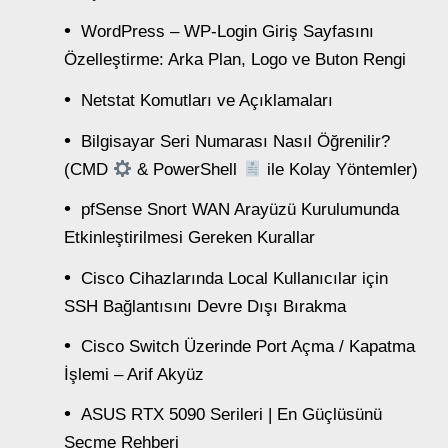
WordPress – WP-Login Giriş Sayfasını
Özelleştirme: Arka Plan, Logo ve Buton Rengi
Netstat Komutları ve Açıklamaları
Bilgisayar Seri Numarası Nasıl Öğrenilir?
(CMD
& PowerShell
ile Kolay Yöntemler)
pfSense Snort WAN Arayüzü Kurulumunda
Etkinleştirilmesi Gereken Kurallar
Cisco Cihazlarında Local Kullanıcılar için
SSH Bağlantısını Devre Dışı Bırakma
Cisco Switch Üzerinde Port Açma / Kapatma
İşlemi – Arif Akyüz
ASUS RTX 5090 Serileri | En Güçlüsünü
Seçme Rehberi