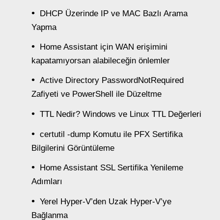
DHCP Üzerinde IP ve MAC Bazlı Arama
Yapma
Home Assistant için WAN erişimini
kapatamıyorsan alabileceğin önlemler
Active Directory PasswordNotRequired
Zafiyeti ve PowerShell ile Düzeltme
TTL Nedir? Windows ve Linux TTL Değerleri
certutil -dump Komutu ile PFX Sertifika
Bilgilerini Görüntüleme
Home Assistant SSL Sertifika Yenileme
Adımları
Yerel Hyper-V’den Uzak Hyper-V’ye
Bağlanma