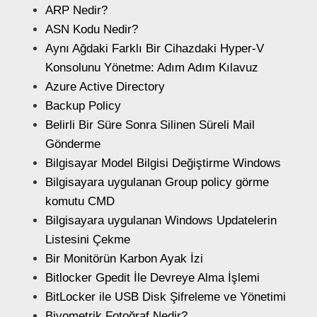
ARP Nedir?
ASN Kodu Nedir?
Aynı Ağdaki Farklı Bir Cihazdaki Hyper-V
Konsolunu Yönetme: Adım Adım Kılavuz
Azure Active Directory
Backup Policy
Belirli Bir Süre Sonra Silinen Süreli Mail
Gönderme
Bilgisayar Model Bilgisi Değiştirme Windows
Bilgisayara uygulanan Group policy görme
komutu CMD
Bilgisayara uygulanan Windows Updatelerin
Listesini Çekme
Bir Monitörün Karbon Ayak İzi
Bitlocker Gpedit İle Devreye Alma İşlemi
BitLocker ile USB Disk Şifreleme ve Yönetimi
Biyometrik Fotoğraf Nedir?